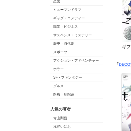
恋愛
ヒューマンドラマ
ギャグ・コメディー
職業・ビジネス
サスペンス・ミステリー
歴史・時代劇
ギフ
スポーツ
アクション・アドベンチャー
「
DECO
ホラー
SF・ファンタジー
グルメ
医療・病院系
人気の著者
青山剛昌
浅野いにお