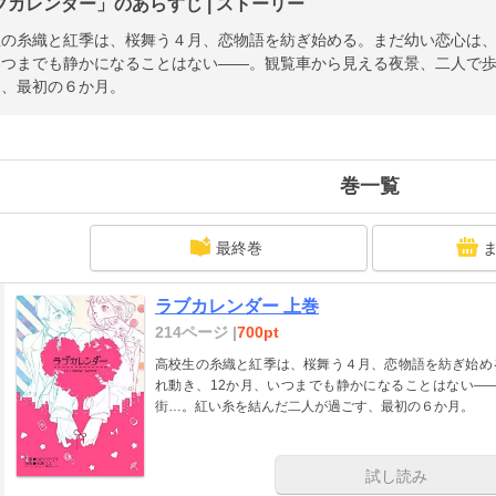
ブカレンダー」のあらすじ | ストーリー
生の糸織と紅季は、桜舞う４月、恋物語を紡ぎ始める。まだ幼い恋心は、
いつまでも静かになることはない――。観覧車から見える夜景、二人で
す、最初の６か月。
巻一覧
最終巻
ラブカレンダー 上巻
214ページ |
700pt
高校生の糸織と紅季は、桜舞う４月、恋物語を紡ぎ始め
れ動き、12か月、いつまでも静かになることはない―
街…。紅い糸を結んだ二人が過ごす、最初の６か月。
試し読み