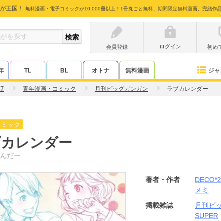
が王国！
無料漫画・電子コミックが10,000冊以上！1冊丸ごと無料、期間限定無料漫画、完結作
ログイン
会員登録
初め
ジャ
年
TL
BL
オトナ
無料漫画
27
青年漫画・コミック
月刊ビッグガンガン
ラブカレンダー
コミック
ブカレンダー
んだー
著者・作者
DECO*2
メミ
掲載雑誌
月刊ビ
SUPER