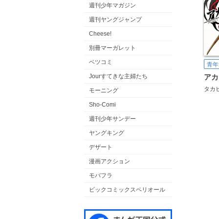
週刊少年マガジン
週刊ヤングジャンプ
Cheese!
別冊マーガレット
ベツコミ
青年
アカ
Jourすてきな主婦たち
タカ
モーニング
Sho-Comi
週刊少年サンデー
ヤングキング
デザート
漫画アクション
モバフラ
ビックコミックスペリオール