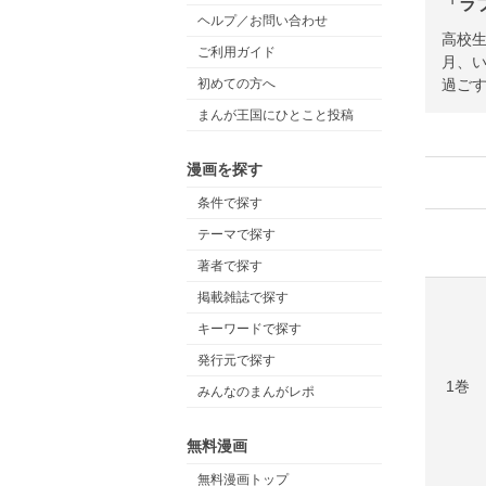
「ラ
ヘルプ／お問い合わせ
高校
ご利用ガイド
月、
過ご
初めての方へ
まんが王国にひとこと投稿
漫画を探す
条件で探す
テーマで探す
著者で探す
掲載雑誌で探す
キーワードで探す
発行元で探す
1巻
みんなのまんがレポ
無料漫画
無料漫画トップ