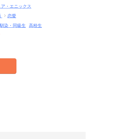
ェア・エニックス
画
恋愛
馴染・同級生
高校生
結