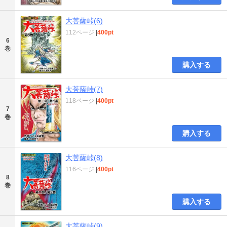
大菩薩峠(6)
112ページ
|
400pt
6
巻
購入する
大菩薩峠(7)
118ページ
|
400pt
7
巻
購入する
大菩薩峠(8)
116ページ
|
400pt
8
巻
購入する
大菩薩峠(9)