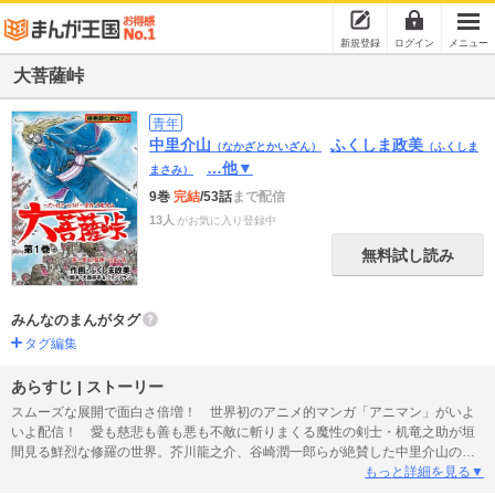
新規登録
ログイン
メニュー
大菩薩峠
青年
中里介山
ふくしま政美
（なかざとかいざん）
（ふくしま
…他▼
まさみ）
9巻
完結
/53話
まで配信
13人
がお気に入り登録中
無料試し読み
みんなのまんがタグ
タグ編集
あらすじ | ストーリー
スムーズな展開で面白さ倍増！ 世界初のアニメ的マンガ「アニマン」がいよ
いよ配信！ 愛も慈悲も善も悪も不敵に斬りまくる魔性の剣士・机竜之助が垣
間見る鮮烈な修羅の世界。芥川龍之介、谷崎潤一郎らが絶賛した中里介山の不
朽の名作を劇画王・ふくしま政美が大胆かつ繊細にコミック化した大型時代劇
もっと詳細を見る▼
ピカレスクロマン！！