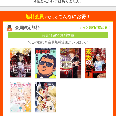
現在まんがレポはありません。
無料会員
こんなにお得！
になると
会員限定無料
もっと無料が読める！
会員登録で無料増量
＼この他にも会員無料漫画がいっぱい／