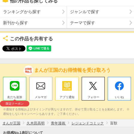
他の作品も探してみる
ランキングから探す
ジャンルで探す
新刊から探す
テーマで探す
この作品を共有する
まんが王国のお得情報を受け取ろう
友だち追加
メルマガ
アプリ通知
フォロー
いいね
限定クーポン
※通知する情報およびタイミングが異なりますので、併せて受け取ることをお勧めします。 ※
通知をしないキャンペーンもあります。ご了承ください。
まんが王国
久木田高明
青年漫画
レジェンドコミック
盲獣
お得感No.1表記について