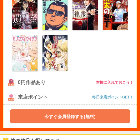
0円作品あり
本棚に入れておこう！
来店ポイント
毎日来店ポイントGET！
今すぐ会員登録する(無料)