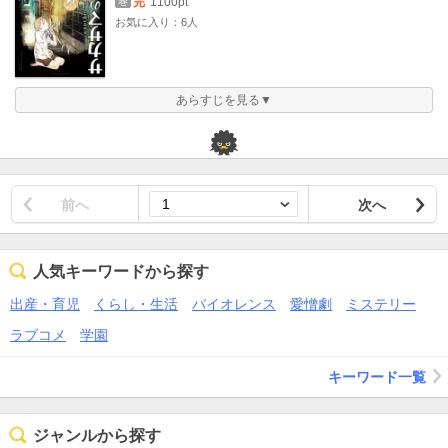
完
1100pt
巻
お気に入り：6人
あらすじを見る▼
前へ
次へ
人気キーワードから探す
出産・育児
くらし・生活
バイオレンス
愛憎劇
ミステリー
ラブコメ
学園
キーワード一覧
ジャンルから探す