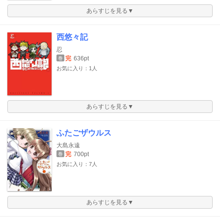
あらすじを見る▼
西悠々記
忍
完
636pt
巻
お気に入り：1人
あらすじを見る▼
ふたごザウルス
大島永遠
完
700pt
巻
お気に入り：7人
あらすじを見る▼