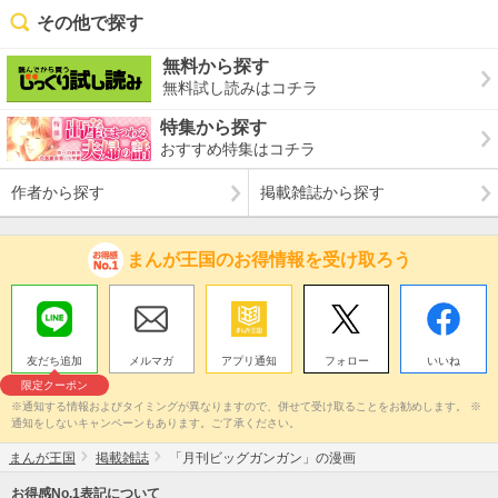
その他で探す
無料から探す
無料試し読みはコチラ
特集から探す
おすすめ特集はコチラ
作者から探す
掲載雑誌から探す
まんが王国のお得情報を受け取ろう
友だち追加
メルマガ
アプリ通知
フォロー
いいね
限定クーポン
※通知する情報およびタイミングが異なりますので、併せて受け取ることをお勧めします。 ※
通知をしないキャンペーンもあります。ご了承ください。
まんが王国
掲載雑誌
「月刊ビッグガンガン」の漫画
お得感No.1表記について