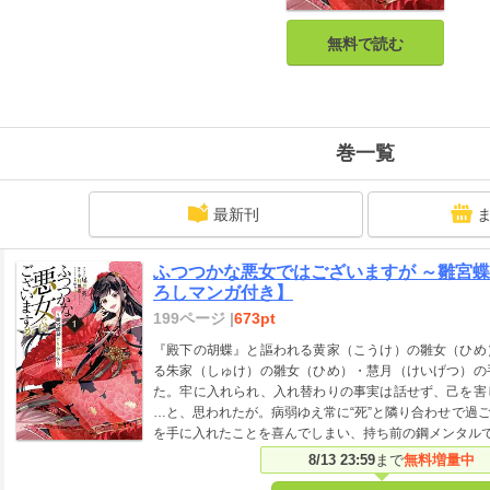
無料で読む
巻一覧
最新刊
ふつつかな悪女ではございますが ～雛宮蝶
ろしマンガ付き】
199ページ |
673pt
『殿下の胡蝶』と謳われる黄家（こうけ）の雛女（ひめ
る朱家（しゅけ）の雛女（ひめ）・慧月（けいげつ）の
た。牢に入れられ、入れ替わりの事実は話せず、己を害
…と、思われたが。病弱ゆえ常に“死”と隣り合わせで過
を手に入れたことを喜んでしまい、持ち前の鋼メンタルで
8/13 23:59
まで
無料増量中