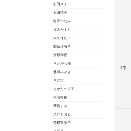
石田スイ
石田拓実
海野つなみ
楳図かずお
大久保ヒロミ
御茶漬海苔
河原和音
きたがわ翔
4巻
北川みゆき
草野誼
さかたのり子
椎名軽穂
新條まゆ
清野とおる
曽根富美子