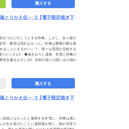
購入する
鼠とりかえ伝～: 2【電子限定描き下
前をつけに行こうとする玲琳。しかし、自ら簪を
女官・雅容は現れなかった。玲琳は豊穣の舞を披
詰めることにするが――？ 様々な思惑が交錯する
盛りだくさん!! ◆描きおろし漫画 冬雪と玲琳の
颯希先生書きおろしSS 莉莉の母との思い出が描か
購入する
鼠とりかえ伝～: 3【電子限定描き下
に見抜けなかったと後悔する冬雪に、玲琳は償い
らが生き延びたことに違和感を抱く。病が弦音で