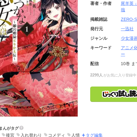
著者・作者
尾羊英
（
哉
掲載雑誌
ZERO
発行元
一迅社
ジャンル
少女漫
キーワード
アニメ
ー
配信
10巻
ま
2299人
がお気に入り登録中
まんがタグ
後宮
入れ替わり
コメディ
人情
タグ編集