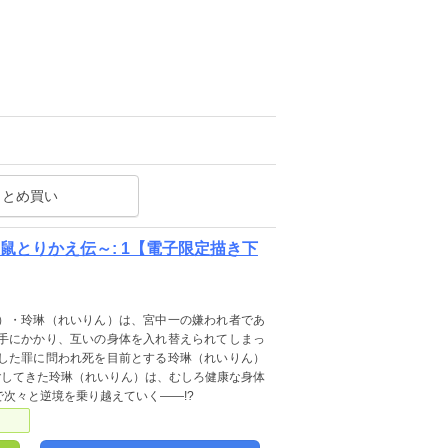
まとめ買い
鼠とりかえ伝～: 1【電子限定描き下
）・玲琳（れいりん）は、宮中一の嫌われ者であ
手にかかり、互いの身体を入れ替えられてしまっ
した罪に問われ死を目前とする玲琳（れいりん）
ごしてきた玲琳（れいりん）は、むしろ健康な身体
次々と逆境を乗り越えていく――!?