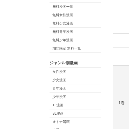
無料漫画一覧
無料女性漫画
無料少女漫画
無料青年漫画
無料少年漫画
期間限定 無料一覧
ジャンル別漫画
女性漫画
少女漫画
青年漫画
少年漫画
1巻
TL漫画
BL漫画
オトナ漫画