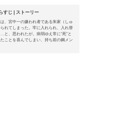
すじ | ストーリー
）は、宮中一の嫌われ者である朱家（しゅ
えられてしまった。牢に入れられ、入れ替
…と、思われたが。病弱ゆえ常に“死”と
れたことを喜んでしまい、持ち前の鋼メン