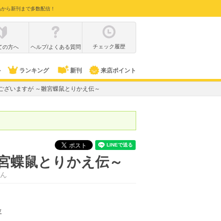
品から新刊まで多数配信！
チェック履歴
ての方へ
ヘルプ/よくある質問
ル
ランキング
新刊
来店ポイント
ございますが ～雛宮蝶鼠とりかえ伝～
宮蝶鼠とりかえ伝～
ん
位