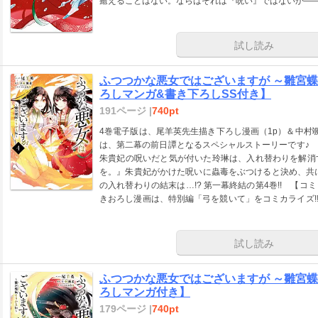
癒えることはない。ならばそれは『呪い』ではないか――
試し読み
ふつつかな悪女ではございますが ～雛宮蝶
ろしマンガ&書き下ろしSS付き】
191ページ |
740pt
4巻電子版は、尾羊英先生描き下ろし漫画（1p）＆中村颯希
は、第二幕の前日譚となるスペシャルストーリーです♪
朱貴妃の呪いだと気が付いた玲琳は、入れ替わりを解消
を。』朱貴妃がかけた呪いに蟲毒をぶつけると決め、共
の入れ替わりの結末は…!? 第一幕終結の第4巻!! 【
きおろし漫画は、特別編「弓を競いて」をコミカライズ!!
皇后・絹秀と玲琳の間に交わされた密やかな言葉と決意と
試し読み
ふつつかな悪女ではございますが ～雛宮蝶
ろしマンガ付き】
179ページ |
740pt