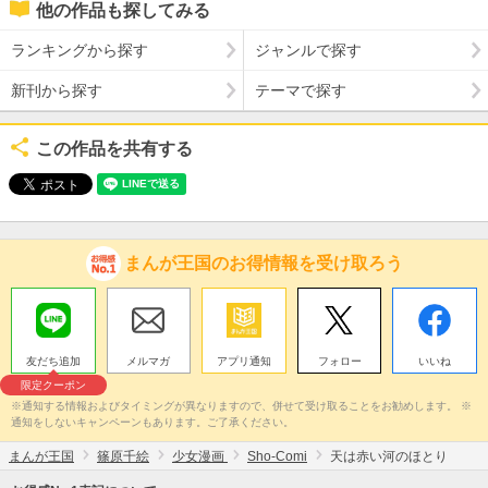
他の作品も探してみる
ランキングから探す
ジャンルで探す
新刊から探す
テーマで探す
この作品を共有する
まんが王国のお得情報を受け取ろう
友だち追加
メルマガ
アプリ通知
フォロー
いいね
限定クーポン
※通知する情報およびタイミングが異なりますので、併せて受け取ることをお勧めします。 ※
通知をしないキャンペーンもあります。ご了承ください。
まんが王国
篠原千絵
少女漫画
Sho-Comi
天は赤い河のほとり