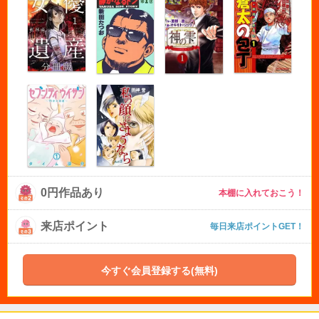
0円作品あり
本棚に入れておこう！
来店ポイント
毎日来店ポイントGET！
今すぐ会員登録する(無料)