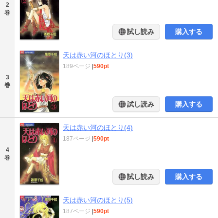
2
巻
試し読み
購入する
天は赤い河のほとり(3)
189ページ
|
590pt
3
巻
試し読み
購入する
天は赤い河のほとり(4)
187ページ
|
590pt
4
巻
試し読み
購入する
天は赤い河のほとり(5)
187ページ
|
590pt