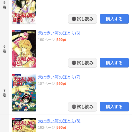
5
巻
試し読み
購入する
天は赤い河のほとり(6)
190ページ
|
590pt
6
巻
試し読み
購入する
天は赤い河のほとり(7)
187ページ
|
590pt
7
巻
試し読み
購入する
天は赤い河のほとり(8)
192ページ
|
590pt