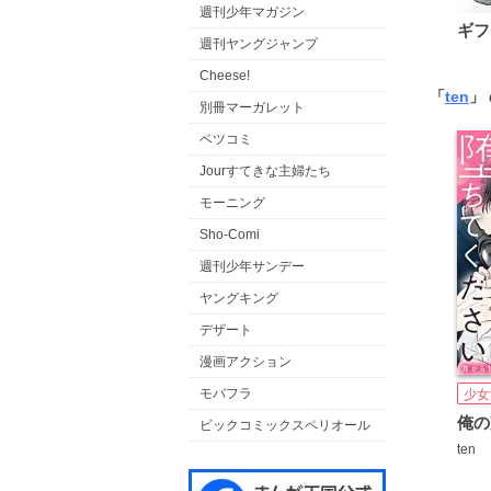
週刊少年マガジン
ギフ
週刊ヤングジャンプ
Cheese!
「
ten
」
別冊マーガレット
ベツコミ
Jourすてきな主婦たち
モーニング
Sho-Comi
週刊少年サンデー
ヤングキング
デザート
漫画アクション
モバフラ
少女
ビックコミックスペリオール
ten