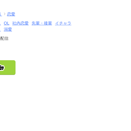
画
恋愛
ス
OL
社内恋愛
先輩・後輩
イチャラ
々
溺愛
で配信