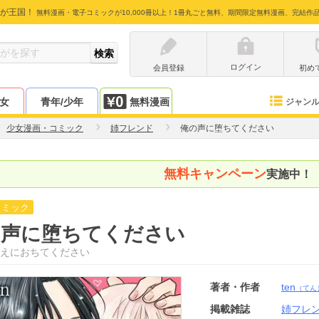
が王国！
無料漫画・電子コミックが10,000冊以上！1冊丸ごと無料、期間限定無料漫画、完結作
ログイン
会員登録
初め
少女
青年/少年
無料漫画
ジャン
少女漫画・コミック
姉フレンド
俺の声に堕ちてください
無料キャンペーン
実施中！
コミック
の声に堕ちてください
えにおちてください
著者・作者
ten
（てん
掲載雑誌
姉フレ