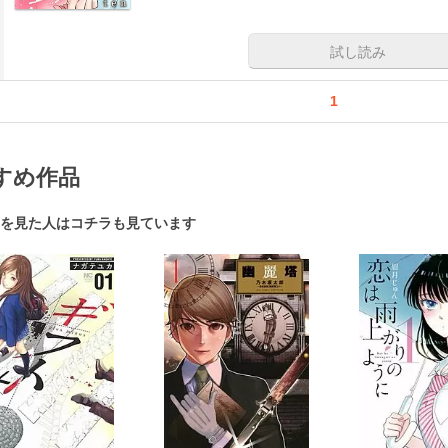
試し読み
1
すめ作品
を見た人はコチラも見ています