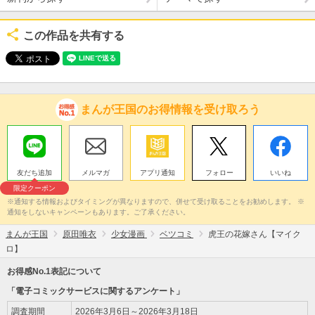
この作品を共有する
まんが王国のお得情報を受け取ろう
友だち追加
メルマガ
アプリ通知
フォロー
いいね
限定クーポン
※通知する情報およびタイミングが異なりますので、併せて受け取ることをお勧めします。 ※
通知をしないキャンペーンもあります。ご了承ください。
まんが王国
原田唯衣
少女漫画
ベツコミ
虎王の花嫁さん【マイク
ロ】
お得感No.1表記について
「電子コミックサービスに関するアンケート」
調査期間
2026年3月6日～2026年3月18日