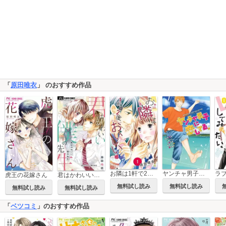
「
原田唯衣
」 のおすすめ作品
お隣は1軒で2度おいしい 分冊版
ヤンチャ男子に恋してる。
虎王の花嫁さん
君はかわいい僕の先生【マイクロ】
無料試し読み
無料試し読み
無料試し読み
無料試し読み
「
ベツコミ
」のおすすめ作品