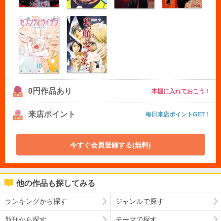
0円作品あり
本棚に入れておこう！
来店ポイント
毎日来店ポイントGET！
今すぐ会員登録する(無料)
他の作品も探してみる
ランキングから探す
ジャンルで探す
新刊から探す
テーマで探す