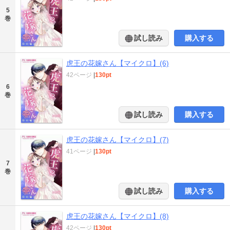
5
巻
試し読み
購入する
虎王の花嫁さん【マイクロ】(6)
42ページ
|
130pt
6
巻
試し読み
購入する
虎王の花嫁さん【マイクロ】(7)
41ページ
|
130pt
7
巻
試し読み
購入する
虎王の花嫁さん【マイクロ】(8)
42ページ
|
130pt