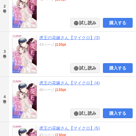
2
巻
試し読み
購入する
虎王の花嫁さん【マイクロ】(3)
43ページ
|
130pt
3
巻
試し読み
購入する
虎王の花嫁さん【マイクロ】(4)
40ページ
|
130pt
4
巻
試し読み
購入する
虎王の花嫁さん【マイクロ】(5)
42ページ
|
130pt