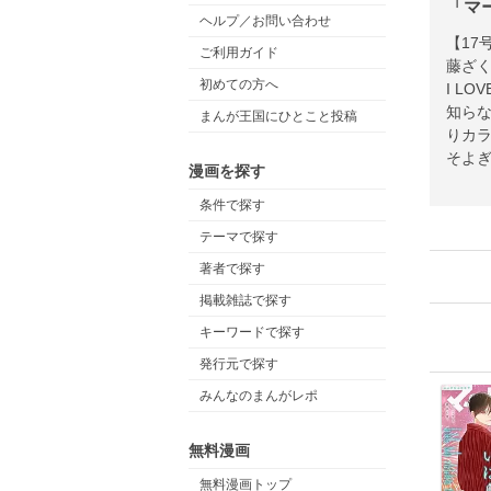
「マ
ヘルプ／お問い合わせ
【17
ご利用ガイド
藤ざ
初めての方へ
I L
知らな
まんが王国にひとこと投稿
りカラ
そよぎ
漫画を探す
『鉄
条件で探す
テーマで探す
著者で探す
掲載雑誌で探す
キーワードで探す
発行元で探す
みんなのまんがレポ
無料漫画
無料漫画トップ