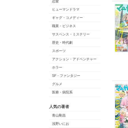
恋愛
ヒューマンドラマ
ギャグ・コメディー
職業・ビジネス
サスペンス・ミステリー
歴史・時代劇
スポーツ
アクション・アドベンチャー
ホラー
SF・ファンタジー
グルメ
医療・病院系
人気の著者
青山剛昌
浅野いにお