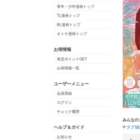
青年・少年漫画トップ
TL漫画トップ
BL漫画トップ
オトナ漫画トップ
お得情報
来店ポイントGET
お得情報一覧
ユーザーメニュー
会員登録
ログイン
チェック履歴
みんなの
タグ編
ヘルプ＆ガイド
お知らせ