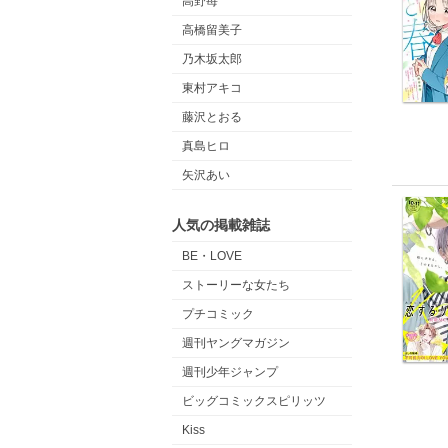
高野苺
高橋留美子
乃木坂太郎
東村アキコ
藤沢とおる
真島ヒロ
矢沢あい
人気の掲載雑誌
BE・LOVE
ストーリーな女たち
プチコミック
週刊ヤングマガジン
週刊少年ジャンプ
ビッグコミックスピリッツ
Kiss