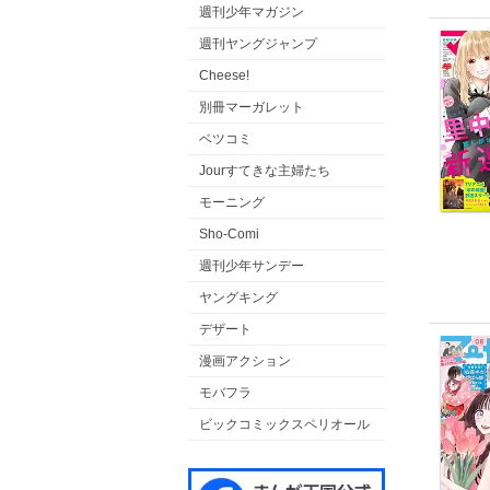
週刊少年マガジン
週刊ヤングジャンプ
Cheese!
別冊マーガレット
ベツコミ
Jourすてきな主婦たち
モーニング
Sho-Comi
週刊少年サンデー
ヤングキング
デザート
漫画アクション
モバフラ
ビックコミックスペリオール