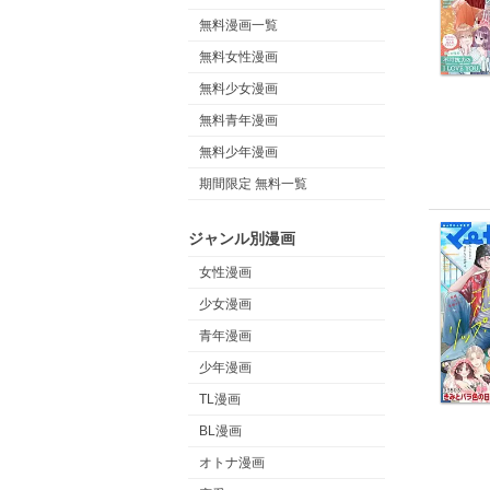
無料漫画一覧
無料女性漫画
無料少女漫画
無料青年漫画
無料少年漫画
期間限定 無料一覧
ジャンル別漫画
女性漫画
少女漫画
青年漫画
少年漫画
TL漫画
BL漫画
オトナ漫画