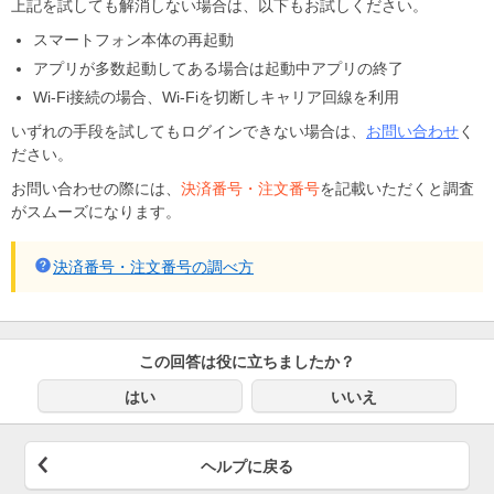
上記を試しても解消しない場合は、以下もお試しください。
スマートフォン本体の再起動
アプリが多数起動してある場合は起動中アプリの終了
Wi-Fi接続の場合、Wi-Fiを切断しキャリア回線を利用
いずれの手段を試してもログインできない場合は、
お問い合わせ
く
ださい。
お問い合わせの際には、
決済番号・注文番号
を記載いただくと調査
がスムーズになります。
決済番号・注文番号の調べ方
この回答は役に立ちましたか？
はい
いいえ
ヘルプに戻る