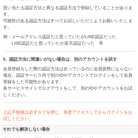
思い当たる認証方法と異なる認証方法で登録していることがありま
す。
可能性のある認証方法はすべてお試しいただくようお願いいたしま
す。
例：メールアドレス認証だと思っていたがLINE認証だった
LINE認証だと思っていたが楽天認証だった 等
認証方法に間違いがない場合は、別のアカウントを試す
会員登録をした際の認証方法は合っているのに会員状態にならない
場合、認証サービス内で別のIDやアカウントでログインをして会員
登録をした可能性があります。
各サービスサイトでログアウトをして、別のIDやアカウントをお試
しください。
上記手順後は必ずタブを閉じ、再度アクセスしてからログインをお
試しください。
それでも解決しない場合