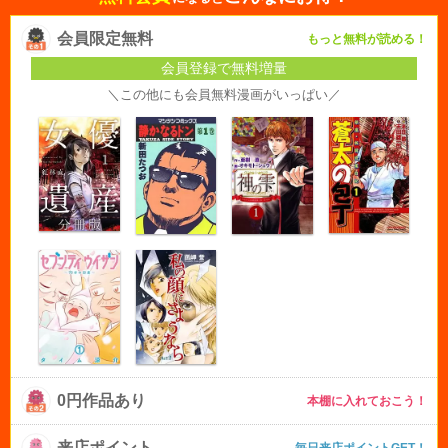
会員限定無料
もっと無料が読める！
会員登録で無料増量
＼この他にも会員無料漫画がいっぱい／
0円作品あり
本棚に入れておこう！
来店ポイント