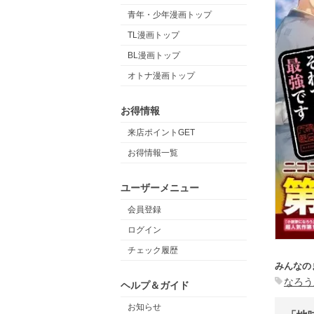
青年・少年漫画トップ
TL漫画トップ
BL漫画トップ
オトナ漫画トップ
お得情報
来店ポイントGET
お得情報一覧
ユーザーメニュー
会員登録
ログイン
チェック履歴
みんなの
なろう
ヘルプ＆ガイド
お知らせ