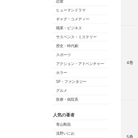
恋愛
ヒューマンドラマ
ギャグ・コメディー
職業・ビジネス
サスペンス・ミステリー
歴史・時代劇
スポーツ
4巻
アクション・アドベンチャー
ホラー
SF・ファンタジー
グルメ
医療・病院系
人気の著者
青山剛昌
浅野いにお
5巻