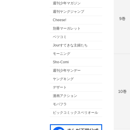
週刊少年マガジン
週刊ヤングジャンプ
9巻
Cheese!
別冊マーガレット
ベツコミ
Jourすてきな主婦たち
モーニング
Sho-Comi
週刊少年サンデー
ヤングキング
デザート
10巻
漫画アクション
モバフラ
ビックコミックスペリオール