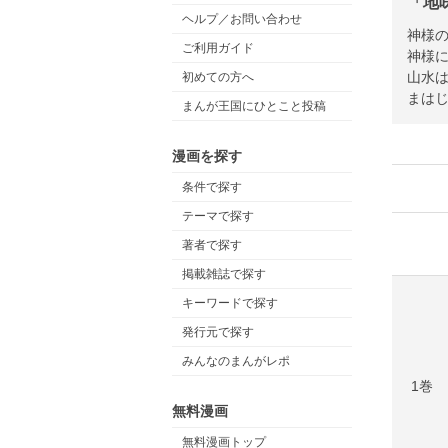
「地
ヘルプ／お問い合わせ
神様
ご利用ガイド
神様に
山水
初めての方へ
まは
まんが王国にひとこと投稿
漫画を探す
条件で探す
テーマで探す
著者で探す
掲載雑誌で探す
キーワードで探す
発行元で探す
みんなのまんがレポ
1巻
無料漫画
無料漫画トップ