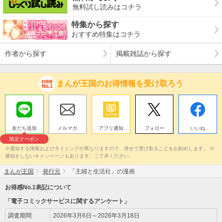
無料試し読みはコチラ
特集から探す
おすすめ特集はコチラ
作者から探す
掲載雑誌から探す
まんが王国のお得情報を受け取ろう
友だち追加
メルマガ
アプリ通知
フォロー
いいね
限定クーポン
※通知する情報およびタイミングが異なりますので、併せて受け取ることをお勧めします。 ※
通知をしないキャンペーンもあります。ご了承ください。
まんが王国
発行元
「主婦と生活社」の漫画
お得感No.1表記について
「電子コミックサービスに関するアンケート」
調査期間
2026年3月6日～2026年3月18日