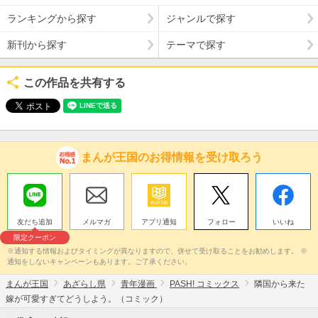
ランキングから探す
ジャンルで探す
新刊から探す
テーマで探す
この作品を共有する
まんが王国のお得情報を受け取ろう
友だち追加
メルマガ
アプリ通知
フォロー
いいね
限定クーポン
※通知する情報およびタイミングが異なりますので、併せて受け取ることをお勧めします。 ※
通知をしないキャンペーンもあります。ご了承ください。
まんが王国
あざらし県
青年漫画
PASH! コミックス
隣国から来た
嫁が可愛すぎてどうしよう。（コミック）