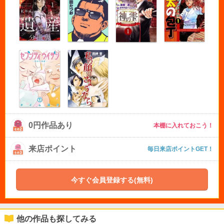
0円作品あり
本棚に入れておこう！
来店ポイント
毎日来店ポイントGET！
今すぐ会員登録する(無料)
他の作品も探してみる