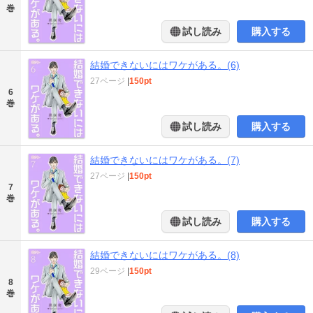
巻
試し読み
購入する
結婚できないにはワケがある。(6)
27ページ
|
150pt
6
巻
試し読み
購入する
結婚できないにはワケがある。(7)
27ページ
|
150pt
7
巻
試し読み
購入する
結婚できないにはワケがある。(8)
29ページ
|
150pt
8
巻