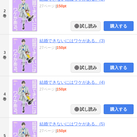
27ページ
|
150pt
2
巻
試し読み
購入する
結婚できないにはワケがある。(3)
27ページ
|
150pt
3
巻
試し読み
購入する
結婚できないにはワケがある。(4)
27ページ
|
150pt
4
巻
試し読み
購入する
結婚できないにはワケがある。(5)
27ページ
|
150pt
5