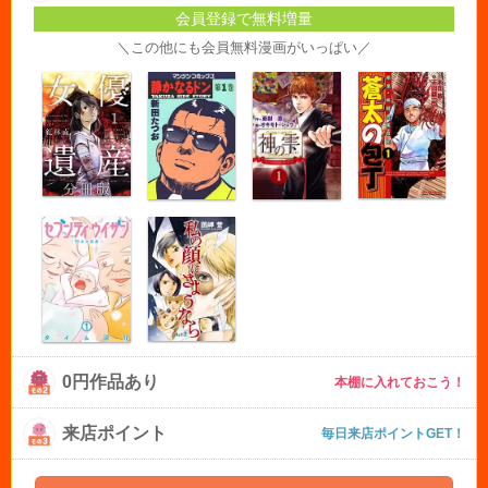
会員登録で無料増量
＼この他にも会員無料漫画がいっぱい／
0円作品あり
本棚に入れておこう！
来店ポイント
毎日来店ポイントGET！