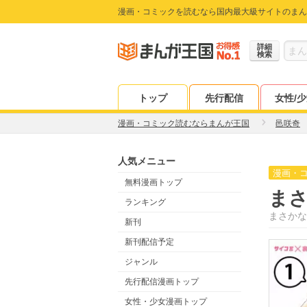
漫画・コミックを読むなら国内最大級サイトのまん
詳細
検索
トップ
先行配信
女性/
漫画・コミック読むならまんが王国
邑咲奇
人気メニュー
漫画・
無料漫画トップ
ま
ランキング
まさかな
新刊
新刊配信予定
ジャンル
先行配信漫画トップ
女性・少女漫画トップ