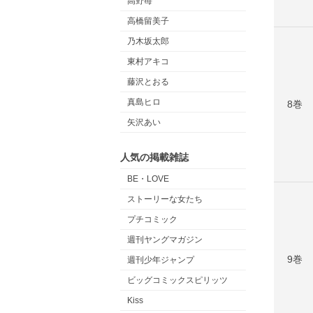
高野苺
高橋留美子
乃木坂太郎
東村アキコ
藤沢とおる
真島ヒロ
8巻
矢沢あい
人気の掲載雑誌
BE・LOVE
ストーリーな女たち
プチコミック
週刊ヤングマガジン
9巻
週刊少年ジャンプ
ビッグコミックスピリッツ
Kiss