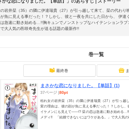
さかな恋になりました。【単話】」のあらすじ | ストーリー
の岩井栞（35）の隣に伊達瑞貴（27）が引っ越して来て、栞の代わり映
が魚に見える事だった！？しかし、彼と一夜を共にした日から、 伊達く
は急速に動き始める…!!胸キュンでノンストップなハイテンションラブ
で大人気の邑咲奇先生が送る話題の最新作!!
巻一覧
最終巻
まさかな恋になりました。【単話】(1)
37ページ |
80pt
枯れ女の岩井栞（35）の隣に伊達瑞貴（27）が引っ越
変の理由は、彼の顔が魚に見える事だった！？しかし、
イケメンにも見えて――!? 栞の恋は急速に動き始める…
メディ!! 「結婚できないにはワケがある。」で大人気の