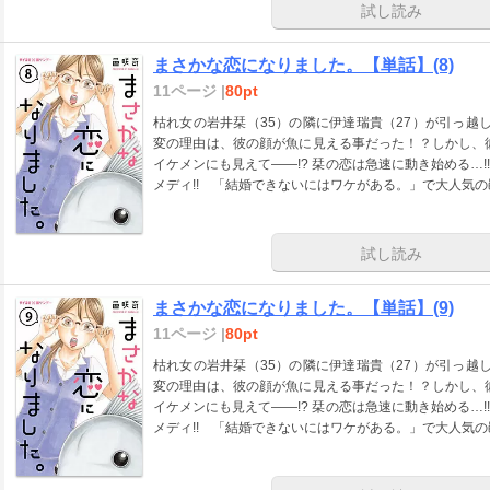
試し読み
まさかな恋になりました。【単話】(8)
11ページ |
80pt
枯れ女の岩井栞（35）の隣に伊達瑞貴（27）が引っ越
変の理由は、彼の顔が魚に見える事だった！？しかし、
イケメンにも見えて――!? 栞の恋は急速に動き始める…
メディ!! 「結婚できないにはワケがある。」で大人気の
試し読み
まさかな恋になりました。【単話】(9)
11ページ |
80pt
枯れ女の岩井栞（35）の隣に伊達瑞貴（27）が引っ越
変の理由は、彼の顔が魚に見える事だった！？しかし、
イケメンにも見えて――!? 栞の恋は急速に動き始める…
メディ!! 「結婚できないにはワケがある。」で大人気の