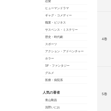
恋愛
ヒューマンドラマ
ギャグ・コメディー
職業・ビジネス
サスペンス・ミステリー
歴史・時代劇
4巻
スポーツ
アクション・アドベンチャー
ホラー
SF・ファンタジー
グルメ
医療・病院系
人気の著者
5巻
青山剛昌
浅野いにお