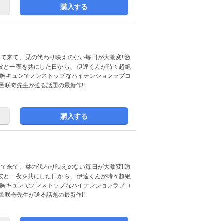
購入する
して来て、栞の代わり映えのない毎日が大激変!!激
彼と一夜を共にした日から、 伊達くんが時々超絶
!!胸キュンでノンストップなハイテンションラブコ
邑咲奇先生が送る話題の最新作!!
購入する
して来て、栞の代わり映えのない毎日が大激変!!激
彼と一夜を共にした日から、 伊達くんが時々超絶
!!胸キュンでノンストップなハイテンションラブコ
邑咲奇先生が送る話題の最新作!!