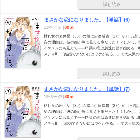
試し読み
まさかな恋になりました。【単話】(6)
19ページ |
80pt
枯れ女の岩井栞（35）の隣に伊達瑞貴（27）が引っ越
変の理由は、彼の顔が魚に見える事だった！？しかし、
イケメンにも見えて――!? 栞の恋は急速に動き始める…
メディ!! 「結婚できないにはワケがある。」で大人気の
試し読み
まさかな恋になりました。【単話】(7)
19ページ |
80pt
枯れ女の岩井栞（35）の隣に伊達瑞貴（27）が引っ越
変の理由は、彼の顔が魚に見える事だった！？しかし、
イケメンにも見えて――!? 栞の恋は急速に動き始める…
メディ!! 「結婚できないにはワケがある。」で大人気の