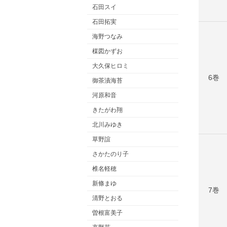
石田スイ
石田拓実
海野つなみ
楳図かずお
大久保ヒロミ
6巻
御茶漬海苔
河原和音
きたがわ翔
北川みゆき
草野誼
さかたのり子
椎名軽穂
新條まゆ
7巻
清野とおる
曽根富美子