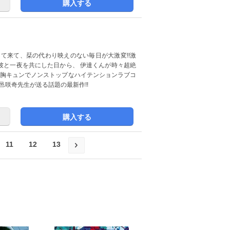
購入する
して来て、栞の代わり映えのない毎日が大激変!!激
彼と一夜を共にした日から、 伊達くんが時々超絶
!!胸キュンでノンストップなハイテンションラブコ
邑咲奇先生が送る話題の最新作!!
購入する
11
12
13