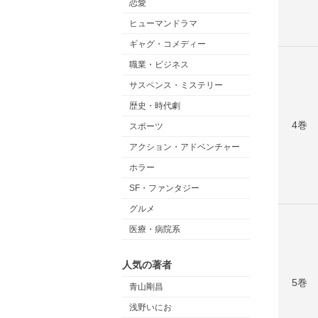
恋愛
ヒューマンドラマ
ギャグ・コメディー
職業・ビジネス
サスペンス・ミステリー
歴史・時代劇
4巻
スポーツ
アクション・アドベンチャー
ホラー
SF・ファンタジー
グルメ
医療・病院系
人気の著者
5巻
青山剛昌
浅野いにお