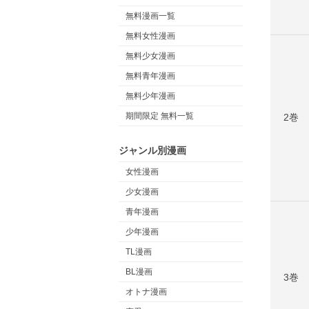
無料漫画一覧
無料女性漫画
無料少女漫画
無料青年漫画
無料少年漫画
期間限定 無料一覧
2巻
ジャンル別漫画
女性漫画
少女漫画
青年漫画
少年漫画
TL漫画
BL漫画
3巻
オトナ漫画