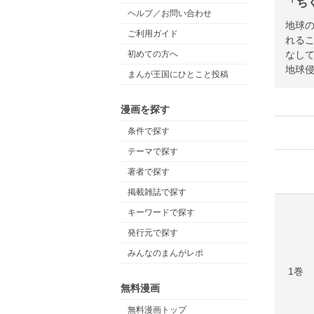
「ち
ヘルプ／お問い合わせ
地球
ご利用ガイド
れるこ
なし
初めての方へ
地球
まんが王国にひとこと投稿
漫画を探す
条件で探す
テーマで探す
著者で探す
掲載雑誌で探す
キーワードで探す
発行元で探す
みんなのまんがレポ
1巻
無料漫画
無料漫画トップ