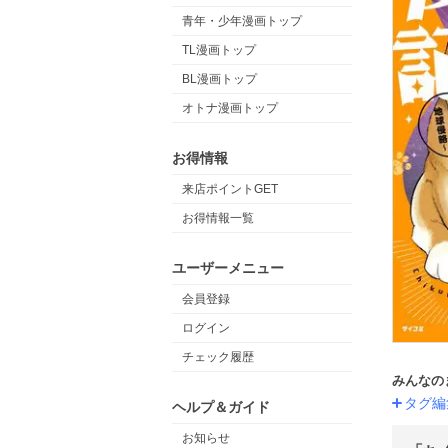
青年・少年漫画トップ
TL漫画トップ
BL漫画トップ
オトナ漫画トップ
お得情報
来店ポイントGET
お得情報一覧
ユーザーメニュー
会員登録
ログイン
チェック履歴
みんなの
タグ編
ヘルプ＆ガイド
お知らせ