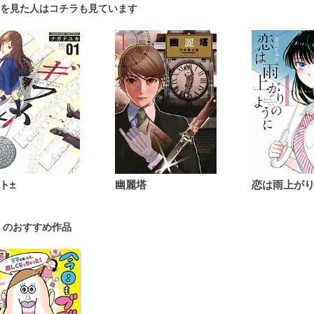
を見た人はコチラも見ています
ト±
幽麗塔
 のおすすめ作品