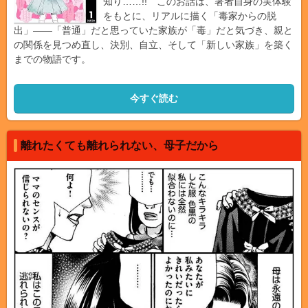
知り……!! このお話は、著者自身の実体験
をもとに、リアルに描く「毒家からの脱
出」――「普通」だと思っていた家族が「毒」だと気づき、親と
の関係を見つめ直し、決別、自立、そして「新しい家族」を築く
までの物語です。
今すぐ読む
離れたくても離れられない、母子だから