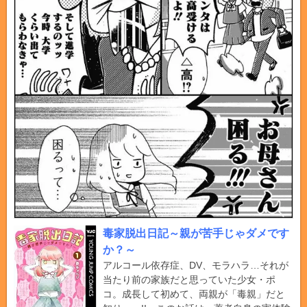
毒家脱出日記～親が苦手じゃダメです
か？～
アルコール依存症、DV、モラハラ…それが
当たり前の家族だと思っていた少女・ポ
コ。成長して初めて、両親が「毒親」だと