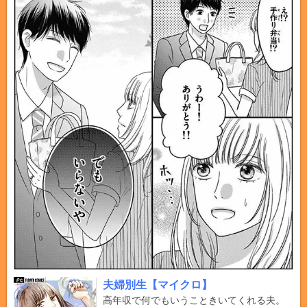
夫婦別生【マイクロ】
高年収で何でもいうこときいてくれる夫。