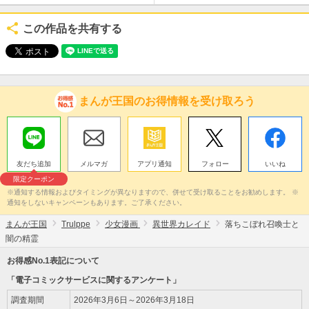
この作品を共有する
まんが王国のお得情報を受け取ろう
友だち追加
メルマガ
アプリ通知
フォロー
いいね
限定クーポン
※通知する情報およびタイミングが異なりますので、併せて受け取ることをお勧めします。 ※
通知をしないキャンペーンもあります。ご了承ください。
まんが王国
Trulppe
少女漫画
異世界カレイド
落ちこぼれ召喚士と
闇の精霊
お得感No.1表記について
「電子コミックサービスに関するアンケート」
調査期間
2026年3月6日～2026年3月18日