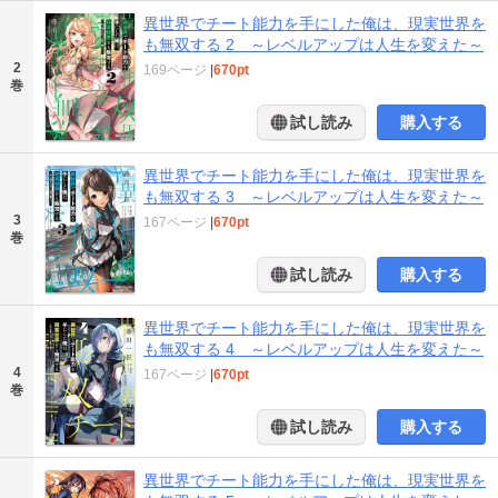
異世界でチート能力を手にした俺は、現実世界を
も無双する 2 ～レベルアップは人生を変えた～
2
169ページ
|
670pt
巻
試し読み
購入する
異世界でチート能力を手にした俺は、現実世界を
も無双する 3 ～レベルアップは人生を変えた～
3
167ページ
|
670pt
巻
試し読み
購入する
異世界でチート能力を手にした俺は、現実世界を
も無双する 4 ～レベルアップは人生を変えた～
4
167ページ
|
670pt
巻
試し読み
購入する
異世界でチート能力を手にした俺は、現実世界を