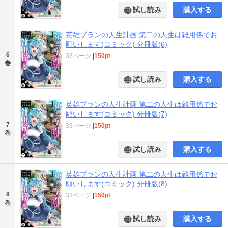
試し読み
購入する
英雄ブランの人生計画 第二の人生は雑用係でお
願いします(コミック) 分冊版(6)
6
33ページ
|
150pt
巻
試し読み
購入する
英雄ブランの人生計画 第二の人生は雑用係でお
願いします(コミック) 分冊版(7)
7
33ページ
|
150pt
巻
試し読み
購入する
英雄ブランの人生計画 第二の人生は雑用係でお
願いします(コミック) 分冊版(8)
8
33ページ
|
150pt
巻
試し読み
購入する