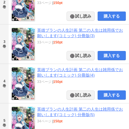
2
33ページ
|
150pt
巻
試し読み
購入する
英雄ブランの人生計画 第二の人生は雑用係でお
願いします(コミック) 分冊版(3)
3
33ページ
|
150pt
巻
試し読み
購入する
英雄ブランの人生計画 第二の人生は雑用係でお
願いします(コミック) 分冊版(4)
4
33ページ
|
150pt
巻
試し読み
購入する
英雄ブランの人生計画 第二の人生は雑用係でお
願いします(コミック) 分冊版(5)
5
34ページ
|
150pt
巻