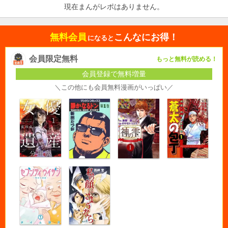
現在まんがレポはありません。
無料会員
こんなにお得！
になると
会員限定無料
もっと無料が読める！
会員登録で無料増量
＼この他にも会員無料漫画がいっぱい／