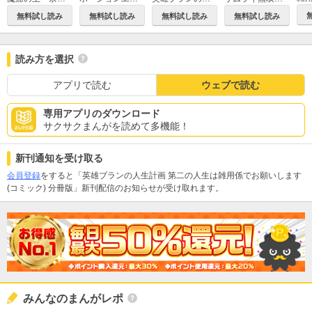
無料試し読み
無料試し読み
無料試し読み
無料試し読み
読み方を選択
アプリで読む
ウェブで読む
専用アプリのダウンロード
サクサクまんがを読めて多機能！
新刊通知を受け取る
会員登録
をすると「英雄ブランの人生計画 第二の人生は雑用係でお願いします
(コミック) 分冊版」新刊配信のお知らせが受け取れます。
みんなのまんがレポ