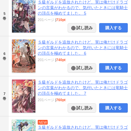
Ｓ級ギルドを追放されたけど、実は俺だけドラゴ
ンの言葉がわかるので、気付いたときには竜騎士
の頂点を極めてました。 5
5
巻
201ページ
|
710pt
試し読み
購入する
Ｓ級ギルドを追放されたけど、実は俺だけドラゴ
ンの言葉がわかるので、気付いたときには竜騎士
の頂点を極めてました。 6
6
巻
201ページ
|
740pt
試し読み
購入する
Ｓ級ギルドを追放されたけど、実は俺だけドラゴ
ンの言葉がわかるので、気付いたときには竜騎士
の頂点を極めてました。 7
7
巻
201ページ
|
760pt
試し読み
購入する
NEW
Ｓ級ギルドを追放されたけど、実は俺だけドラゴ