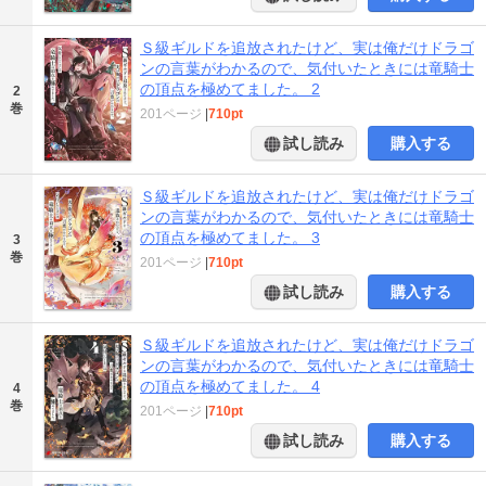
Ｓ級ギルドを追放されたけど、実は俺だけドラゴ
ンの言葉がわかるので、気付いたときには竜騎士
の頂点を極めてました。 2
2
巻
201ページ
|
710pt
試し読み
購入する
Ｓ級ギルドを追放されたけど、実は俺だけドラゴ
ンの言葉がわかるので、気付いたときには竜騎士
の頂点を極めてました。 3
3
巻
201ページ
|
710pt
試し読み
購入する
Ｓ級ギルドを追放されたけど、実は俺だけドラゴ
ンの言葉がわかるので、気付いたときには竜騎士
の頂点を極めてました。 4
4
巻
201ページ
|
710pt
試し読み
購入する