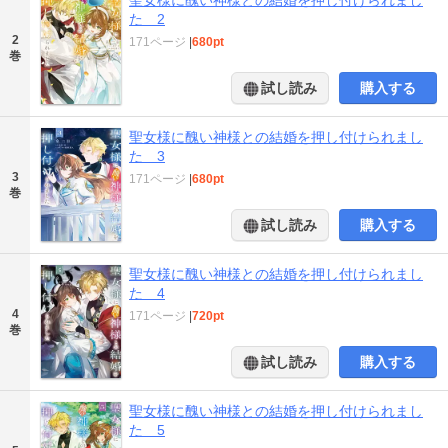
た 2
2
171ページ
|
680pt
巻
試し読み
購入する
聖女様に醜い神様との結婚を押し付けられまし
た 3
3
171ページ
|
680pt
巻
試し読み
購入する
聖女様に醜い神様との結婚を押し付けられまし
た 4
4
171ページ
|
720pt
巻
試し読み
購入する
聖女様に醜い神様との結婚を押し付けられまし
た 5