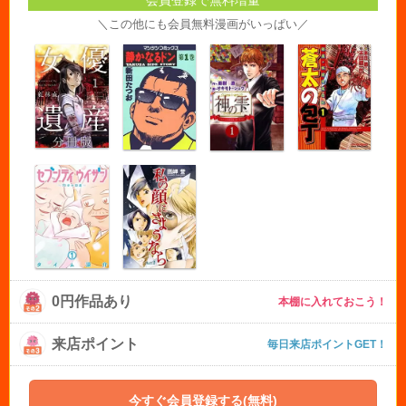
＼この他にも会員無料漫画がいっぱい／
0円作品あり
本棚に入れておこう！
来店ポイント
毎日来店ポイントGET！
今すぐ会員登録する(無料)