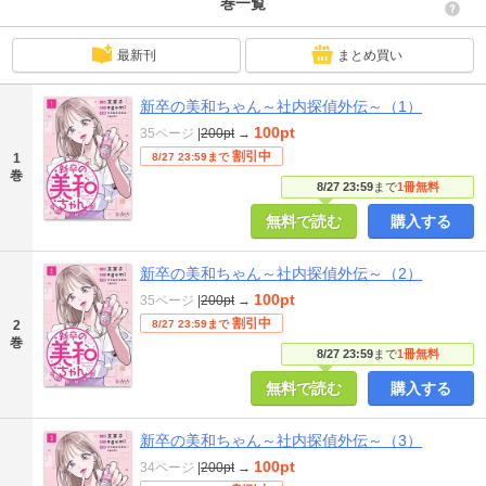
巻一覧
最新刊
まとめ買い
新卒の美和ちゃん～社内探偵外伝～（1）
100pt
35ページ
|
200pt
→
割引中
1
8/27 23:59まで
巻
8/27 23:59
まで
1冊無料
無料で読む
購入する
新卒の美和ちゃん～社内探偵外伝～（2）
100pt
35ページ
|
200pt
→
割引中
2
8/27 23:59まで
巻
8/27 23:59
まで
1冊無料
無料で読む
購入する
新卒の美和ちゃん～社内探偵外伝～（3）
100pt
34ページ
|
200pt
→