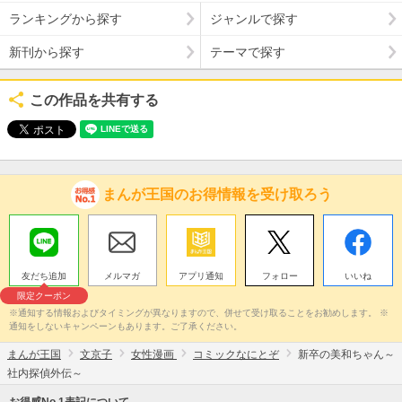
ランキングから探す
ジャンルで探す
新刊から探す
テーマで探す
この作品を共有する
まんが王国のお得情報を受け取ろう
友だち追加
メルマガ
アプリ通知
フォロー
いいね
限定クーポン
※通知する情報およびタイミングが異なりますので、併せて受け取ることをお勧めします。 ※
通知をしないキャンペーンもあります。ご了承ください。
まんが王国
文京子
女性漫画
コミックなにとぞ
新卒の美和ちゃん～
社内探偵外伝～
お得感No.1表記について