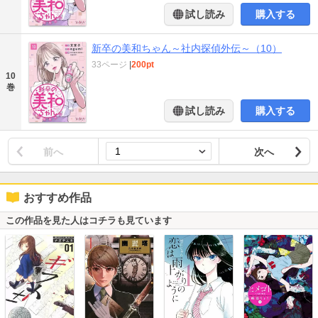
試し読み
購入する
新卒の美和ちゃん～社内探偵外伝～（10）
33ページ
|
200pt
10
巻
試し読み
購入する
前へ
次へ
おすすめ作品
この作品を見た人はコチラも見ています