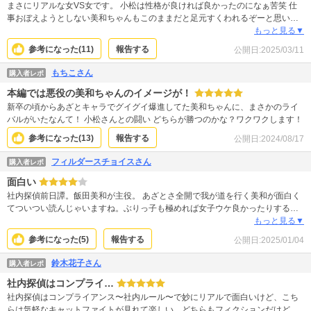
まさにリアルな女VS女です。 小松は性格が良ければ良かったのになぁ苦笑 仕
事おぼえようとしない美和ちゃんもこのままだと足元すくわれるぞーと思いつ
つ。 まともな人間でてこないな、しかし笑
もっと見る▼
参考になった(
11
)
報告する
公開日:
2025/03/11
もちこさん
購入者レポ
本編では悪役の美和ちゃんのイメージが！
新卒の頃からあざとキャラでグイグイ爆進してた美和ちゃんに、まさかのライ
バルがいたなんて！ 小松さんとの闘い どちらが勝つのかな？ワクワクします！
参考になった(
13
)
報告する
公開日:
2024/08/17
フィルダースチョイスさん
購入者レポ
面白い
社内探偵前日譚。飯田美和が主役。 あざとさ全開で我が道を行く美和が面白く
てついつい読んじゃいますね。ぶりっ子も極めれば女子ウケ良かったりするん
ですよね〜意外と。小松が自称おっさんなくせに実は計算バッチリで女子女子
もっと見る▼
してるのとかほんと見ててイタイ（ひぐらしの魅音とかこのタイプに近い気が
参考になった(
5
)
報告する
公開日:
2025/01/04
する）。現実にもいそうだなぁ…なんて。 まだストーリーは途中ですが美和と
小松のバトル楽しみです。
鈴木花子さん
購入者レポ
社内探偵はコンプライ…
社内探偵はコンプライアンス〜社内ルール〜で妙にリアルで面白いけど、こち
らは気軽なキャットファイトが見れて楽しい。どちらもフィクションだけどレ