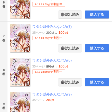
6
割引中
8/16 23:59まで
巻
試し読み
購入する
ワタシ以外みんなバカ(7)
100pt
35ページ
|
200pt
→
7
割引中
8/16 23:59まで
巻
試し読み
購入する
ワタシ以外みんなバカ(8)
100pt
35ページ
|
200pt
→
8
割引中
8/16 23:59まで
巻
試し読み
購入する
ワタシ以外みんなバカ(9)
35ページ
|
200pt
9
巻