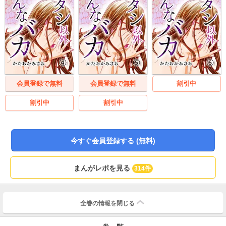
会員登録で無料
会員登録で無料
割引中
割引中
割引中
今すぐ会員登録する (無料)
まんがレポを見る
314件
全巻の情報を
閉じる