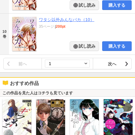
試し読み
購入する
ワタシ以外みんなバカ（10）
35ページ
|
200pt
10
巻
試し読み
購入する
前へ
次へ
おすすめ作品
この作品を見た人はコチラも見ています