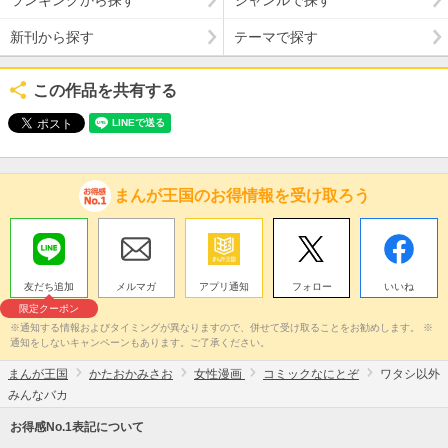
ランキングから探す
ジャンルで探す
新刊から探す
テーマで探す
この作品を共有する
まんが王国のお得情報を受け取ろう
友だち追加
メルマガ
アプリ通知
フォロー
いいね
限定クーポン
※通知する情報およびタイミングが異なりますので、併せて受け取ることをお勧めします。 ※
通知をしないキャンペーンもあります。ご了承ください。
まんが王国
かたおかみさお
女性漫画
コミックなにとぞ
ワタシ以外
みんなバカ
お得感No.1表記について