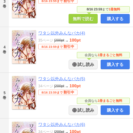
割引中
3
8/16 23:59まで
巻
8/16 23:59
まで
1冊無料
無料で読む
購入する
ワタシ以外みんなバカ(4)
100pt
35ページ
|
200pt
→
割引中
4
8/16 23:59まで
巻
会員なら
1冊まるごと無料
試し読み
購入する
ワタシ以外みんなバカ(5)
100pt
34ページ
|
200pt
→
割引中
5
8/16 23:59まで
巻
会員なら
1冊まるごと無料
試し読み
購入する
ワタシ以外みんなバカ(6)
100pt
34ページ
|
200pt
→