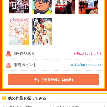
0円作品あり
本棚に入れておこう！
来店ポイント
毎日来店ポイントGET！
今すぐ会員登録する(無料)
他の作品も探してみる