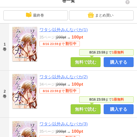
巻一覧
最終巻
まとめ買い
ワタシ以外みんなバカ(1)
100pt
35ページ
|
200pt
→
割引中
1
8/16 23:59まで
巻
8/16 23:59
まで
1冊無料
無料で読む
購入する
ワタシ以外みんなバカ(2)
100pt
34ページ
|
200pt
→
割引中
2
8/16 23:59まで
巻
8/16 23:59
まで
1冊無料
無料で読む
購入する
ワタシ以外みんなバカ(3)
100pt
35ページ
|
200pt
→