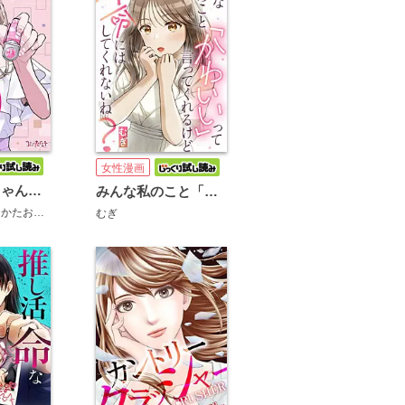
女性漫画
新卒の美和ちゃん～社内探偵外伝～
みんな私のこと「かわいい」って言ってくれるけど本命にはしてくれないね？
かたおかみさお
むぎ