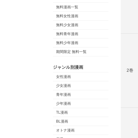
無料漫画一覧
無料女性漫画
無料少女漫画
無料青年漫画
無料少年漫画
期間限定 無料一覧
ジャンル別漫画
2巻
女性漫画
少女漫画
青年漫画
少年漫画
TL漫画
BL漫画
オトナ漫画