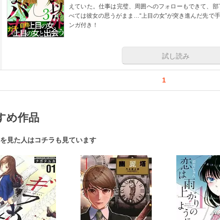
えていた。仕事は完璧、周囲へのフォローもできて、部
べては彼女の思うがまま…“上目の女”が突き進んだ先で
ンガ付き！
試し読み
1
すめ作品
を見た人はコチラも見ています