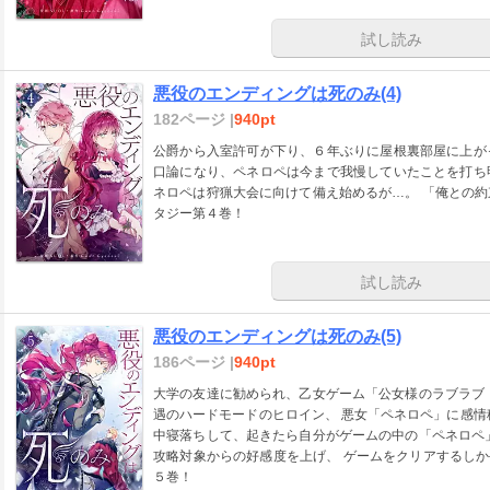
試し読み
悪役のエンディングは死のみ(4)
182ページ |
940pt
公爵から入室許可が下り、６年ぶりに屋根裏部屋に上が
口論になり、ペネロペは今まで我慢していたことを打ち
ネロペは狩猟大会に向けて備え始めるが…。 「俺との
タジー第４巻！
試し読み
悪役のエンディングは死のみ(5)
186ページ |
940pt
大学の友達に勧められ、乙女ゲーム「公女様のラブラブ
遇のハードモードのヒロイン、 悪女「ペネロペ」に感情
中寝落ちして、起きたら自分がゲームの中の「ペネロペ
攻略対象からの好感度を上げ、 ゲームをクリアするしか
５巻！