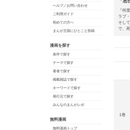
「悪
ヘルプ／お問い合わせ
『何
ご利用ガイド
ラブ
そして
初めての方へ
で、
まんが王国にひとこと投稿
漫画を探す
条件で探す
テーマで探す
著者で探す
掲載雑誌で探す
キーワードで探す
発行元で探す
みんなのまんがレポ
1巻
無料漫画
無料漫画トップ