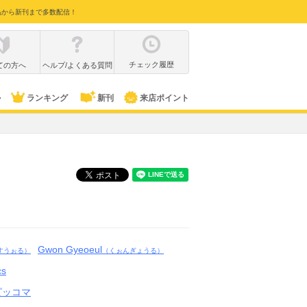
品から新刊まで多数配信！
チェック履歴
ての方へ
ヘルプ/よくある質問
ル
ランキング
新刊
来店ポイント
Gwon Gyeoeul
すうぉる）
（くぉんぎょうる）
cs
ピッコマ