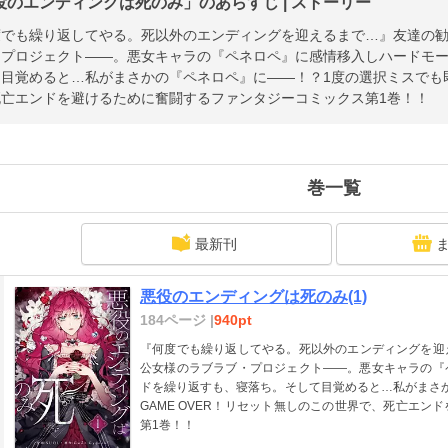
役のエンディングは死のみ」のあらすじ | ストーリー
度でも繰り返してやる。死以外のエンディングを迎えるまで…』友達の
・プロジェクト――。悪女キャラの『ペネロペ』に感情移入しハードモ
目覚めると…私がまさかの『ペネロペ』に――！？1度の選択ミスでも即G
死亡エンドを避けるために奮闘するファンタジーコミックス第1巻！！
巻一覧
最新刊
悪役のエンディングは死のみ(1)
184ページ |
940pt
『何度でも繰り返してやる。死以外のエンディングを迎
公女様のラブラブ・プロジェクト――。悪女キャラの『
ドを繰り返すも、寝落ち。そして目覚めると…私がまさ
GAME OVER！リセット無しのこの世界で、死亡エ
第1巻！！