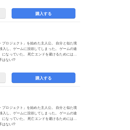
購入する
・プロジェクト」を始めた主人公。 自分と似た境
移入し、ゲームに没頭してしまった。 ゲームの途
」になっていた。 死亡エンドを避けるためには…
はない!?
購入する
・プロジェクト」を始めた主人公。 自分と似た境
移入し、ゲームに没頭してしまった。 ゲームの途
」になっていた。 死亡エンドを避けるためには…
はない!?