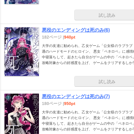
試し読み
悪役のエンディングは死のみ(6)
182ページ |
940pt
大学の友達に勧められ、乙女ゲーム「公女様のラブラブ
遇のハードモードのヒロイン、 悪女「ペネロペ」に感情
中寝落ちして、起きたら自分がゲームの中の「ペネロペ
攻略対象からの好感度を上げ、 ゲームをクリアするしか手
試し読み
悪役のエンディングは死のみ(7)
180ページ |
950pt
大学の友達に勧められ、乙女ゲーム「公女様のラブラブ
遇のハードモードのヒロイン、 悪女「ペネロペ」に感情
中寝落ちして、起きたら自分がゲームの中の「ペネロペ
攻略対象からの好感度を上げ、 ゲームをクリアするしか手