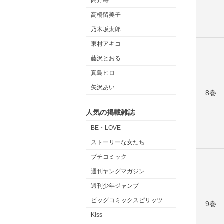
高野苺
高橋留美子
乃木坂太郎
東村アキコ
藤沢とおる
真島ヒロ
矢沢あい
8巻
人気の掲載雑誌
BE・LOVE
ストーリーな女たち
プチコミック
週刊ヤングマガジン
週刊少年ジャンプ
ビッグコミックスピリッツ
9巻
Kiss