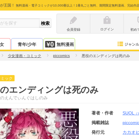
が王国！
無料漫画・電子コミックが10,000冊以上！1冊丸ごと無料、期間限定無料漫画、完結作
ログイン
会員登録
初め
少女
青年/少年
無料漫画
ジャン
少女漫画・コミック
piccomics
悪役のエンディングは死のみ
コミック
役のエンディングは死のみ
のえんでぃんぐはしのみ
著者・作者
SUOL
（
掲載雑誌
piccomi
発行元
カカオ