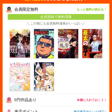
会員限定無料
もっと無料が読める！
会員登録で無料増量
＼この他にも会員無料漫画がいっぱい／
0円作品あり
本棚に入れておこう！
来店ポイント
毎日来店ポイントGET！