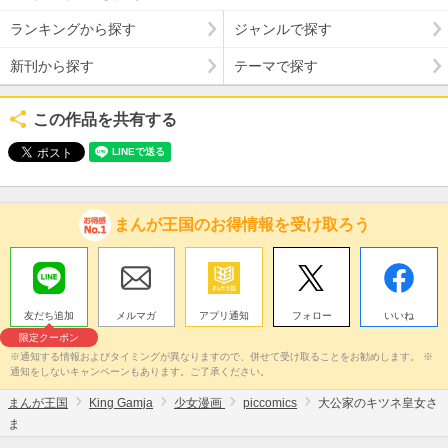
ランキングから探す
ジャンルで探す
新刊から探す
テーマで探す
この作品を共有する
まんが王国のお得情報を受け取ろう
友だち追加
メルマガ
アプリ通知
フォロー
いいね
限定クーポン
※通知する情報およびタイミングが異なりますので、併せて受け取ることをお勧めします。 ※
通知をしないキャンペーンもあります。ご了承ください。
まんが王国
King Gamja
少女漫画
piccomics
大公家のキツネ皇女さ
ま