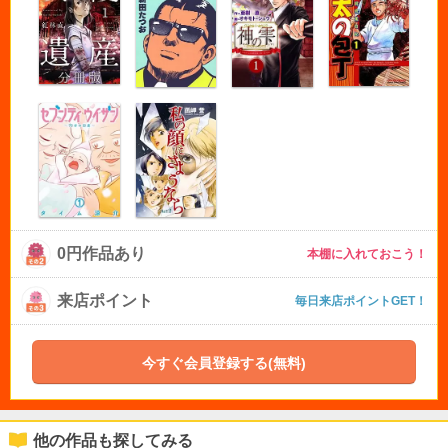
0円作品あり
本棚に入れておこう！
来店ポイント
毎日来店ポイントGET！
今すぐ会員登録する(無料)
他の作品も探してみる