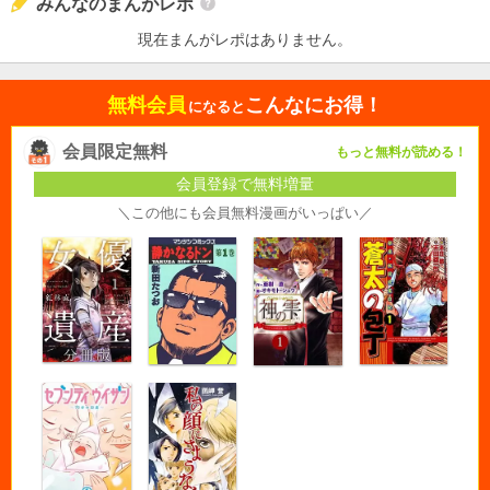
みんなのまんがレポ
現在まんがレポはありません。
無料会員
こんなにお得！
になると
会員限定無料
もっと無料が読める！
会員登録で無料増量
＼この他にも会員無料漫画がいっぱい／