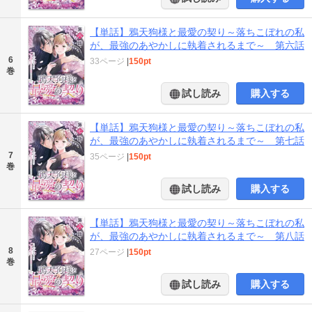
【単話】鴉天狗様と最愛の契り～落ちこぼれの私
が、最強のあやかしに執着されるまで～ 第六話
6
33ページ
|
150pt
巻
試し読み
購入する
【単話】鴉天狗様と最愛の契り～落ちこぼれの私
が、最強のあやかしに執着されるまで～ 第七話
7
35ページ
|
150pt
巻
試し読み
購入する
【単話】鴉天狗様と最愛の契り～落ちこぼれの私
が、最強のあやかしに執着されるまで～ 第八話
8
27ページ
|
150pt
巻
試し読み
購入する