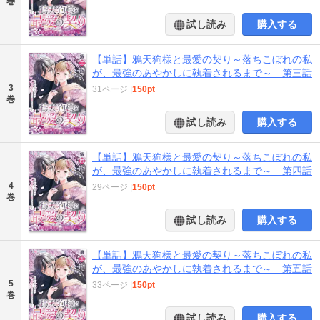
巻
試し読み
購入する
【単話】鴉天狗様と最愛の契り～落ちこぼれの私
が、最強のあやかしに執着されるまで～ 第三話
3
31ページ
|
150pt
巻
試し読み
購入する
【単話】鴉天狗様と最愛の契り～落ちこぼれの私
が、最強のあやかしに執着されるまで～ 第四話
4
29ページ
|
150pt
巻
試し読み
購入する
【単話】鴉天狗様と最愛の契り～落ちこぼれの私
が、最強のあやかしに執着されるまで～ 第五話
5
33ページ
|
150pt
巻
試し読み
購入する