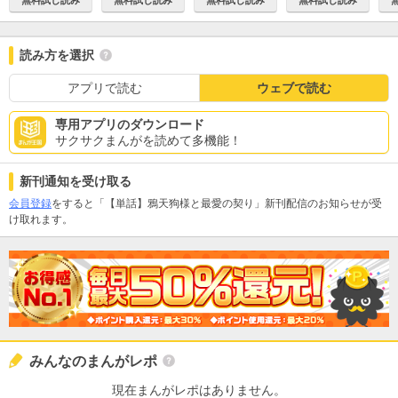
無料試し読み
読み方を選択
アプリで読む
ウェブで読む
専用アプリのダウンロード
サクサクまんがを読めて多機能！
新刊通知を受け取る
会員登録
をすると「【単話】鴉天狗様と最愛の契り」新刊配信のお知らせが受
け取れます。
みんなのまんがレポ
現在まんがレポはありません。