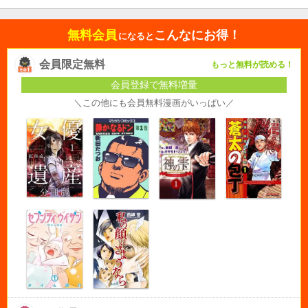
無料会員
こんなにお得！
になると
会員限定無料
もっと無料が読める！
会員登録で無料増量
＼この他にも会員無料漫画がいっぱい／