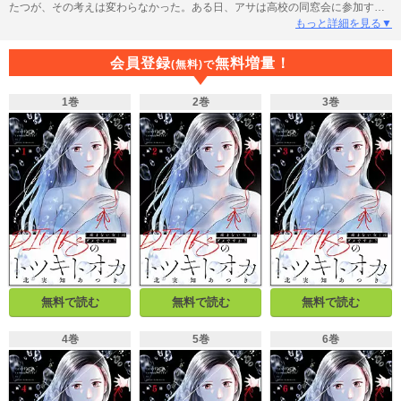
たつが、その考えは変わらなかった。ある日、アサは高校の同窓会に参加す
る。子持ちの同級生らの会話についていけず、その上子無しのアサへの陰口も
もっと詳細を見る▼
聞いてしまい、居心地の悪い思いをした。帰宅後、気落ちしたアサは哲也の
「子どもはいなくていい」という言葉に慰められる。けれどその言葉と裏腹
会員登録
無料増量！
(無料)で
に、哲也には秘めたる思いがあったがアサはそれを知る由もなかった……!! ※
この作品は『ダークネスな女たち Vol.63』に収録されています。重複購入にご
1巻
2巻
3巻
注意ください。
無料で読む
無料で読む
無料で読む
4巻
5巻
6巻