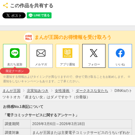
この作品を共有する
まんが王国のお得情報を受け取ろう
友だち追加
メルマガ
アプリ通知
フォロー
いいね
限定クーポン
※通知する情報およびタイミングが異なりますので、併せて受け取ることをお勧めします。 ※
通知をしないキャンペーンもあります。ご了承ください。
まんが王国
北実知あつき
女性漫画
ダークネスな女たち
DINKsのト
ツキトオカ 「産まない女」はダメですか？（分冊版）
お得感No.1表記について
「電子コミックサービスに関するアンケート」
調査期間
2026年3月6日～2026年3月18日
調査対象
まんが王国または主要電子コミックサービスのうちいずれか