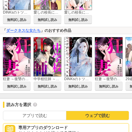
DINKsのトツキトオカ 「産まない女」はダメですか？
愛しの校長には牙がある（分冊版）
愛しの校長には牙がある
無料試し読み
無料試し読み
無料試し読み
「
ダークネスな女たち
」のおすすめ作品
狂妻 ～復讐のサイコパス～（分冊版）
中学校狂師 ～カラス女は許さない～（分冊版）
DINKsのトツキトオカ 「産まない女」はダメですか？
狂妻 ～復讐のサイコパス～
無料試し読み
無料試し読み
無料試し読み
無料試し読み
読み方を選択
アプリで読む
ウェブで読む
専用アプリのダウンロード