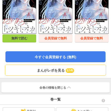
無料で読む
会員登録で無料
会員登録で無料
今すぐ会員登録する (無料)
まんがレポを見る
57件
全巻の情報を
閉じる
巻一覧