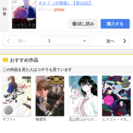
すか？（分冊版）【第10話】
10
27ページ
|
200pt
巻
試し読み
購入する
前へ
次へ
おすすめ作品
この作品を見た人はコチラも見ています
恋は雨上がりのように
ギフト±
幽麗塔
ヒメゴト～十九歳の制服～