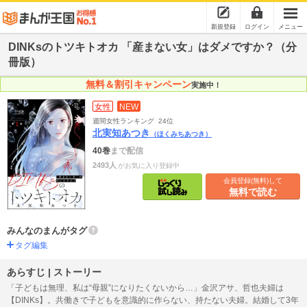
新規登録
ログイン
メニュー
DINKsのトツキトオカ 「産まない女」はダメですか？（分
冊版）
無料＆割引キャンペーン
実施中！
女性
NEW
週間女性ランキング
24位
北実知あつき
（ほくみちあつき）
40巻
まで配信
2493人
がお気に入り登録中
会員登録(無料)して
無料で読む
みんなのまんがタグ
タグ編集
あらすじ | ストーリー
「子どもは無理、私は“母親”になりたくないから…」金沢アサ、哲也夫婦は
【DINKs】。共働きで子どもを意識的に作らない、持たない夫婦。結婚して3年