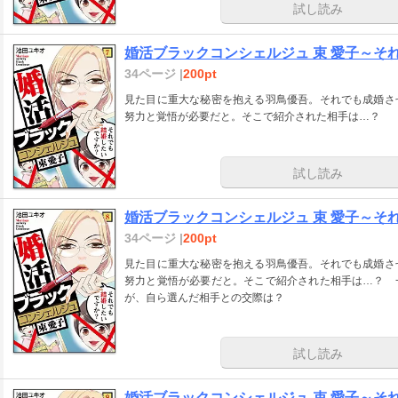
試し読み
婚活ブラックコンシェルジュ 束 愛子～そ
34ページ |
200pt
見た目に重大な秘密を抱える羽鳥優吾。それでも成婚さ
努力と覚悟が必要だと。そこで紹介された相手は…？
試し読み
婚活ブラックコンシェルジュ 束 愛子～そ
34ページ |
200pt
見た目に重大な秘密を抱える羽鳥優吾。それでも成婚さ
努力と覚悟が必要だと。そこで紹介された相手は…？ 
が、自ら選んだ相手との交際は？
試し読み
婚活ブラックコンシェルジュ 束 愛子～そ