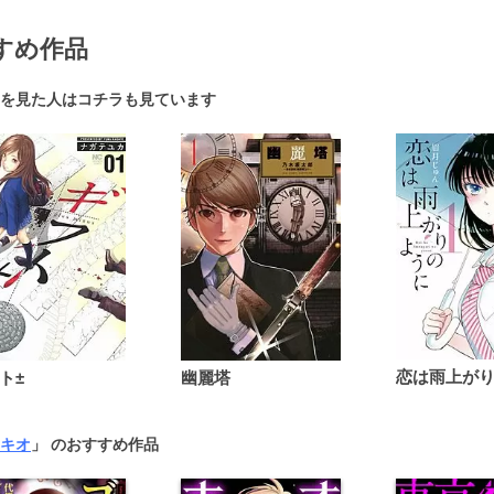
すめ作品
を見た人はコチラも見ています
ト±
幽麗塔
キオ
」 のおすすめ作品