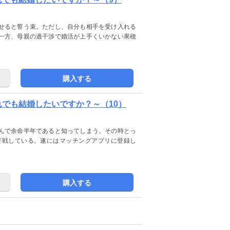
せると誓う束。ただし、自分も相手を受け入れる
一方、母親の過干渉で婚活が上手くいかない果穂
購入する
れでも結婚したいですか？～（10）
んで余命半年であると知ってしまう。その時とっ
苦戦している。遂にはマッチングアプリに登録し
購入する