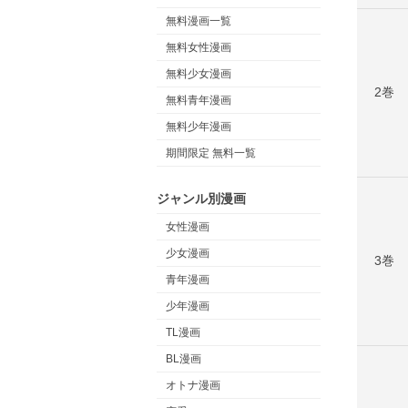
無料漫画一覧
無料女性漫画
無料少女漫画
2巻
無料青年漫画
無料少年漫画
期間限定 無料一覧
ジャンル別漫画
女性漫画
少女漫画
3巻
青年漫画
少年漫画
TL漫画
BL漫画
オトナ漫画