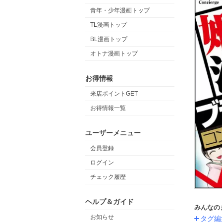
青年・少年漫画トップ
TL漫画トップ
BL漫画トップ
オトナ漫画トップ
お得情報
来店ポイントGET
お得情報一覧
ユーザーメニュー
会員登録
ログイン
チェック履歴
ヘルプ＆ガイド
みんなの
お知らせ
タグ編