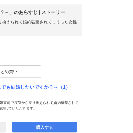
～」のあらすじ | ストーリー
乗り換えられて婚約破棄されてしまった女性
まとめ買い
れでも結婚したいですか？～（1）
。結婚直前で浮気から乗り換えられて婚約破棄されて
成婚していただきます。
購入する