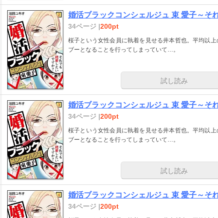
婚活ブラックコンシェルジュ 束 愛子～そ
34ページ |
200pt
桜子という女性会員に執着を見せる井本哲也。平均以上
ブーとなることを行ってしまっていて…。
試し読み
婚活ブラックコンシェルジュ 束 愛子～そ
34ページ |
200pt
桜子という女性会員に執着を見せる井本哲也。平均以上
ブーとなることを行ってしまっていて…。
試し読み
婚活ブラックコンシェルジュ 束 愛子～そ
34ページ |
200pt