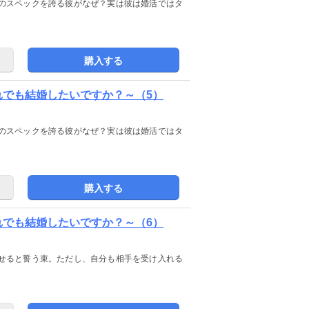
のスペックを誇る彼がなぜ？実は彼は婚活ではタ
購入する
れでも結婚したいですか？～（5）
のスペックを誇る彼がなぜ？実は彼は婚活ではタ
購入する
れでも結婚したいですか？～（6）
せると誓う束。ただし、自分も相手を受け入れる