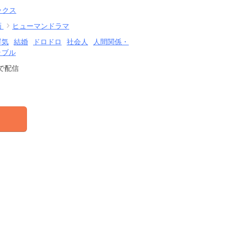
ックス
画
ヒューマンドラマ
浮気
結婚
ドロドロ
社会人
人間関係・
ラブル
で配信