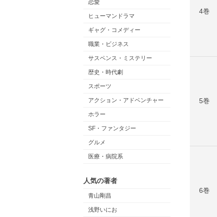
恋愛
4巻
ヒューマンドラマ
ギャグ・コメディー
職業・ビジネス
サスペンス・ミステリー
歴史・時代劇
スポーツ
5巻
アクション・アドベンチャー
ホラー
SF・ファンタジー
グルメ
医療・病院系
人気の著者
6巻
青山剛昌
浅野いにお