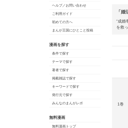
ヘルプ／お問い合わせ
「婚
ご利用ガイド
“成婚
初めての方へ
を救
まんが王国にひとこと投稿
漫画を探す
条件で探す
テーマで探す
著者で探す
掲載雑誌で探す
キーワードで探す
発行元で探す
みんなのまんがレポ
1巻
無料漫画
無料漫画トップ