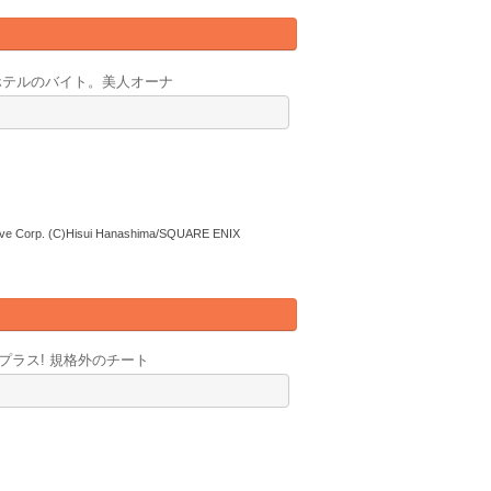
ホテルのバイト。美人オーナ
ative Corp. (C)Hisui Hanashima/SQUARE ENIX
ラス! 規格外のチート