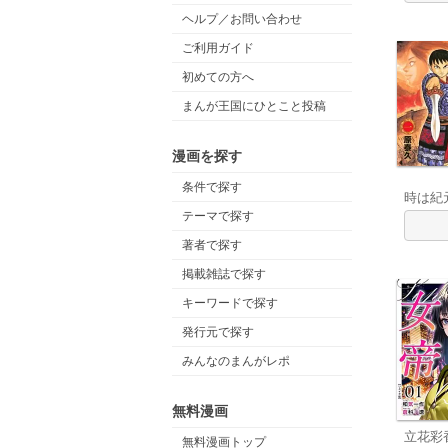
ヘルプ／お問い合わせ
ご利用ガイド
初めての方へ
まんが王国にひとこと投稿
漫画を探す
条件で探す
時は紀
テーマで探す
著者で探す
掲載雑誌で探す
キーワードで探す
発行元で探す
みんなのまんがレポ
無料漫画
立花彩
無料漫画トップ