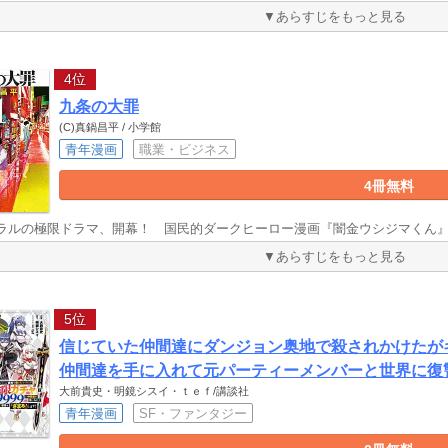
▼あらすじをもっと見る
4位
九条の大罪
(C)真鍋昌平 / 小学館
青年漫画
職業・ビジネス
4冊無料
ラルの極限ドラマ、開幕！ 国民的ダークヒーロー漫画『闇金ウシジマくん
▼あらすじをもっと見る
5位
信じていた仲間達にダンジョン奥地で殺されかけたがギ
仲間達を手に入れて元パーティーメンバーと世界に復
大前貴史・明鏡シスイ・ｔｅｆ/講談社
青年漫画
SF・ファンタジー