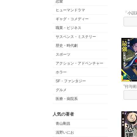
恋愛
ヒューマンドラマ
「小説
ギャグ・コメディー
職業・ビジネス
サスペンス・ミステリー
歴史・時代劇
スポーツ
アクション・アドベンチャー
ホラー
SF・ファンタジー
”付与
グルメ
医療・病院系
人気の著者
青山剛昌
浅野いにお