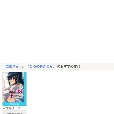
「
仁堂ジョー
」 「
ひろのあきとみ
」 のおすすめ作品
異世界クラス召喚されたらＲ1○のスキルを獲得したので、○りたい放題させてもらいます！【分冊版】