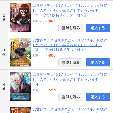
異世界クラス召喚されたらＲ1○のスキルを獲得
したので、○りたい放題させてもらいます！
（2）【電子版特典イラスト付き】
2
巻
196ページ
|
680pt
試し読み
購入する
異世界クラス召喚されたらＲ1○のスキルを獲得
したので、○りたい放題させてもらいます！
（3）【電子版特典イラスト付き】
3
巻
196ページ
|
680pt
試し読み
購入する
異世界クラス召喚されたらＲ1○のスキルを獲得
したので、○りたい放題させてもらいます！
（4）
4
巻
196ページ
|
720pt
試し読み
購入する
異世界クラス召喚されたらＲ1○のスキルを獲得