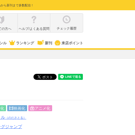
品から新刊まで多数配信！
チェック履歴
ての方へ
ヘルプ/よくある質問
ンル
ランキング
新刊
来店ポイント
マ化
映画化
アニメ化
トル
（のださとる）
ングジャンプ