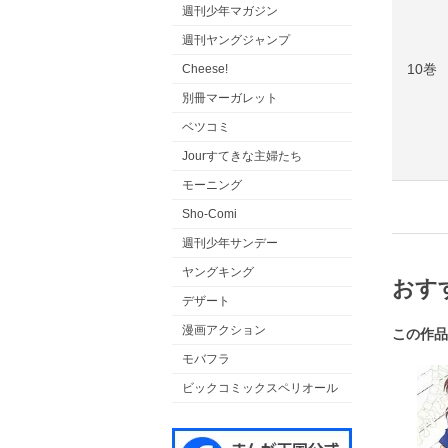
週刊少年マガジン
週刊ヤングジャンプ
10巻
Cheese!
別冊マーガレット
ベツコミ
Jourすてきな主婦たち
モーニング
Sho-Comi
週刊少年サンデー
ヤングキング
おす
デザート
漫画アクション
この作品
モバフラ
ビックコミックスペリオール