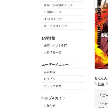
青年・少年漫画トップ
TL漫画トップ
BL漫画トップ
オトナ漫画トップ
お得情報
来店ポイントGET
お得情報一覧
ユーザーメニュー
会員登録
みんなの
ログイン
戦争
チェック履歴
「ゴ
ヘルプ＆ガイド
『不
お知らせ