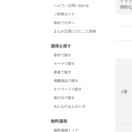
ドラ
ヘルプ／お問い合わせ
倒的な
ご利用ガイド
初めての方へ
まんが王国にひとこと投稿
漫画を探す
条件で探す
テーマで探す
著者で探す
掲載雑誌で探す
キーワードで探す
1巻
発行元で探す
みんなのまんがレポ
無料漫画
無料漫画トップ