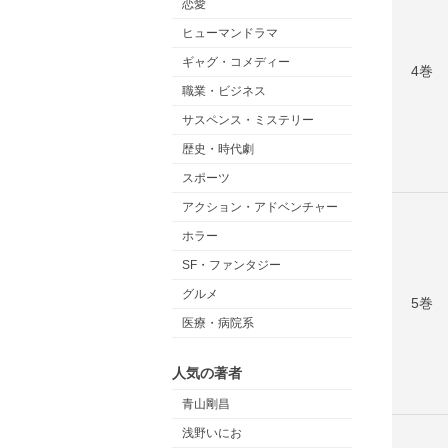
恋愛
ヒューマンドラマ
ギャグ・コメディー
4巻
職業・ビジネス
サスペンス・ミステリー
歴史・時代劇
スポーツ
アクション・アドベンチャー
ホラー
SF・ファンタジー
グルメ
5巻
医療・病院系
人気の著者
青山剛昌
浅野いにお