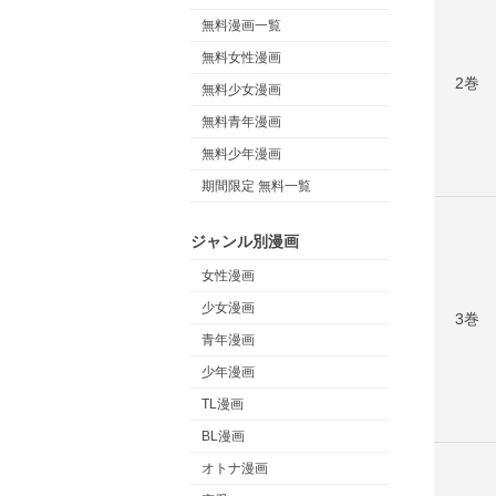
無料漫画一覧
無料女性漫画
2巻
無料少女漫画
無料青年漫画
無料少年漫画
期間限定 無料一覧
ジャンル別漫画
女性漫画
少女漫画
3巻
青年漫画
少年漫画
TL漫画
BL漫画
オトナ漫画