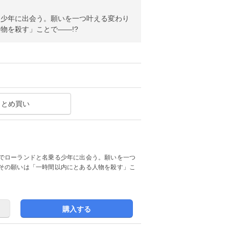
る少年に出会う。願いを一つ叶える変わり
物を殺す」ことで――!?
まとめ買い
でローランドと名乗る少年に出会う。願いを一つ
その願いは「一時間以内にとある人物を殺す」こ
購入する