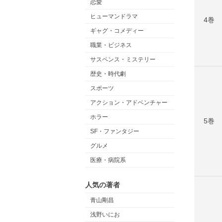
恋愛
ヒューマンドラマ
4巻
ギャグ・コメディー
職業・ビジネス
サスペンス・ミステリー
歴史・時代劇
スポーツ
アクション・アドベンチャー
ホラー
5巻
SF・ファンタジー
グルメ
医療・病院系
人気の著者
青山剛昌
浅野いにお