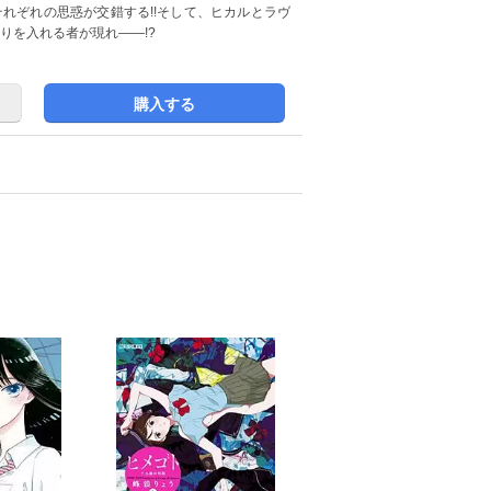
それぞれの思惑が交錯する!!そして、ヒカルとラヴ
りを入れる者が現れ――!?
購入する