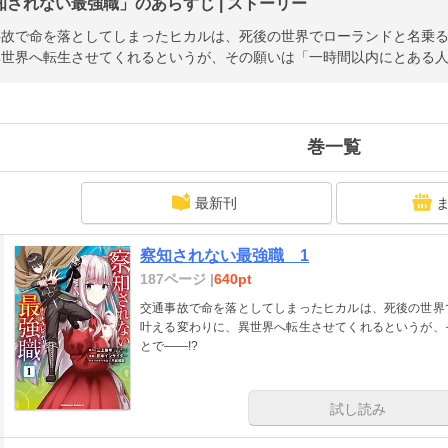
知されない最強職」のあらすじ | ストーリー
事故で命を落としてしまったヒカルは、死後の世界でローランドと名乗
世界へ転生させてくれるというが、その願いは「一時間以内にとある人
巻一覧
最新刊
察知されない最強職 1
187ページ |
640pt
交通事故で命を落としてしまったヒカルは、死後の世界
叶える変わりに、異世界へ転生させてくれるというが、
とで――!?
試し読み