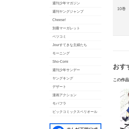
週刊少年マガジン
10巻
週刊ヤングジャンプ
Cheese!
別冊マーガレット
ベツコミ
Jourすてきな主婦たち
モーニング
Sho-Comi
おす
週刊少年サンデー
ヤングキング
この作品
デザート
漫画アクション
モバフラ
ビックコミックスペリオール