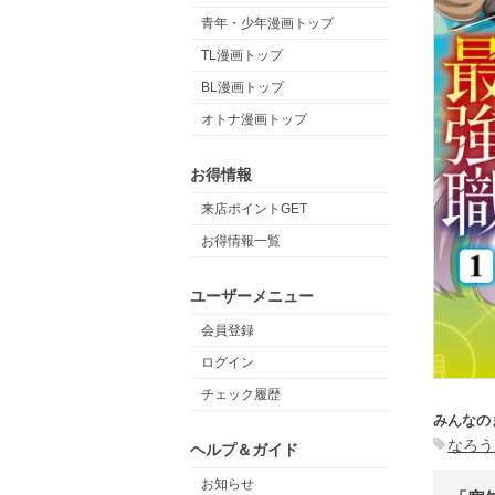
青年・少年漫画トップ
TL漫画トップ
BL漫画トップ
オトナ漫画トップ
お得情報
来店ポイントGET
お得情報一覧
ユーザーメニュー
会員登録
ログイン
チェック履歴
みんなの
なろう
ヘルプ＆ガイド
お知らせ