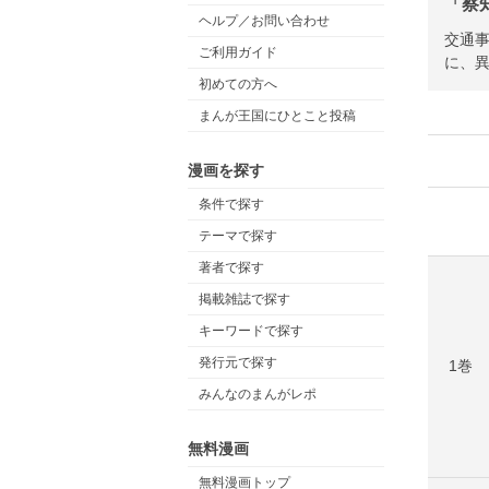
「察
ヘルプ／お問い合わせ
交通
ご利用ガイド
に、異
初めての方へ
まんが王国にひとこと投稿
漫画を探す
条件で探す
テーマで探す
著者で探す
掲載雑誌で探す
キーワードで探す
発行元で探す
1巻
みんなのまんがレポ
無料漫画
無料漫画トップ