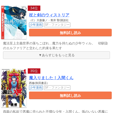
34位
杖と剣のウィストリア
（C）大森藤ノ・青井 聖/講談社
少年漫画
SF・ファンタジー
無料試し読み
魔法至上主義世界の落ちこぼれ…魔力を持たぬの少年ウィル。 幼馴染
のエルファリアと交わした約束を果たす
▼あらすじをもっと見る
35位
魔入りました！入間くん
西修(秋田書店）
少年漫画
SF・ファンタジー
無料試し読み
両親の私欲で悪魔に売られた不憫な少年・入間くん。孫のいない悪魔に