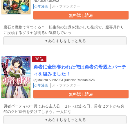
2020/KADOKAWA
少年漫画
SF・ファンタジー
無料試し読み
魔石と魔物で何つくる？ 転生前の知識を活かした発想で、魔導具作り
に没頭するダリヤは明るい気持ちでいっ
▼あらすじをもっと見る
38位
勇者に全部奪われた俺は勇者の母親とパーテ
ィを組みました！
(c)Makoto Kuon2023 (c)Ishino Yassan2023
少年漫画
SF・ファンタジー
無料試し読み
勇者パーティの一員である主人公・セレスはある日、勇者ゼクトから突
然のクビ宣告を受けてしまう。一人にな
▼あらすじをもっと見る