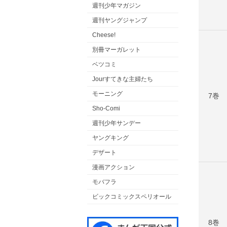
週刊少年マガジン
週刊ヤングジャンプ
Cheese!
別冊マーガレット
ベツコミ
Jourすてきな主婦たち
モーニング
7巻
Sho-Comi
週刊少年サンデー
ヤングキング
デザート
漫画アクション
モバフラ
ビックコミックスペリオール
8巻