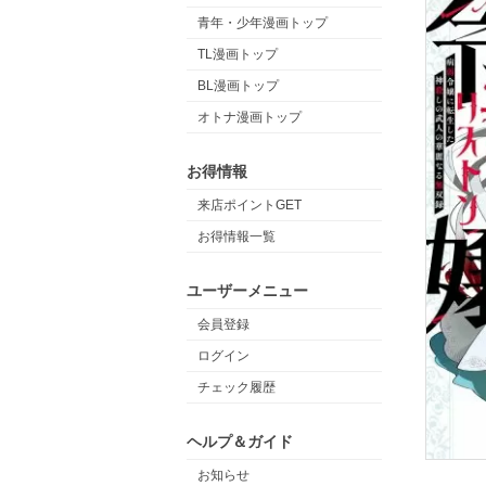
青年・少年漫画トップ
TL漫画トップ
BL漫画トップ
オトナ漫画トップ
お得情報
来店ポイントGET
お得情報一覧
ユーザーメニュー
会員登録
ログイン
チェック履歴
ヘルプ＆ガイド
お知らせ