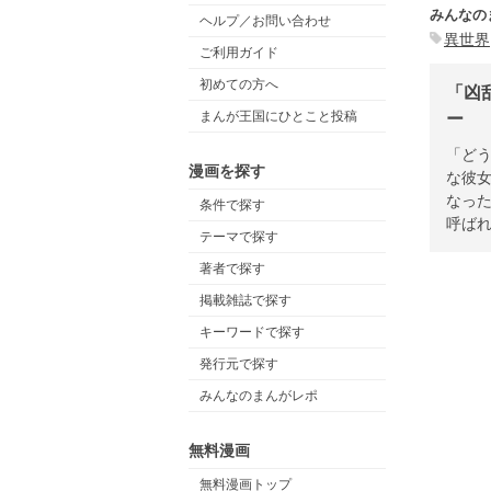
みんなの
ヘルプ／お問い合わせ
異世界
ご利用ガイド
初めての方へ
「凶
まんが王国にひとこと投稿
ー
「ど
漫画を探す
な彼
なっ
条件で探す
呼ば
テーマで探す
著者で探す
掲載雑誌で探す
キーワードで探す
発行元で探す
みんなのまんがレポ
無料漫画
無料漫画トップ