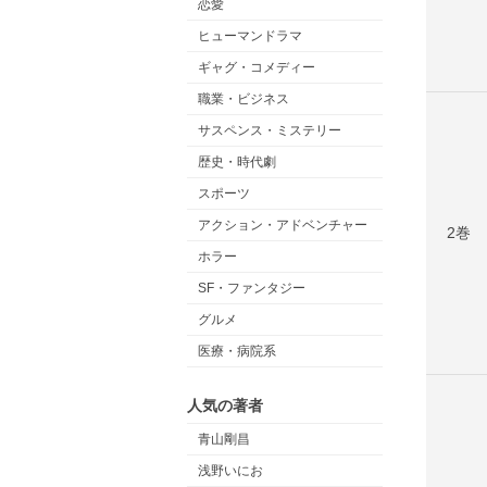
恋愛
ヒューマンドラマ
ギャグ・コメディー
職業・ビジネス
サスペンス・ミステリー
歴史・時代劇
スポーツ
アクション・アドベンチャー
2巻
ホラー
SF・ファンタジー
グルメ
医療・病院系
人気の著者
青山剛昌
浅野いにお