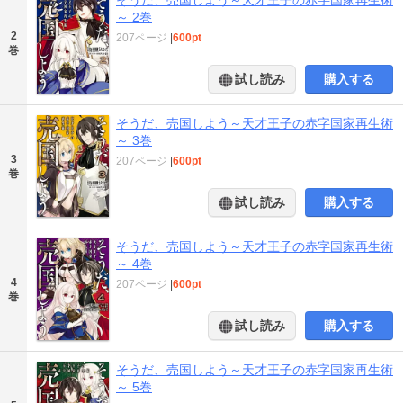
～ 2巻
2
207ページ
|
600pt
巻
試し読み
購入する
そうだ、売国しよう～天才王子の赤字国家再生術
～ 3巻
3
207ページ
|
600pt
巻
試し読み
購入する
そうだ、売国しよう～天才王子の赤字国家再生術
～ 4巻
4
207ページ
|
600pt
巻
試し読み
購入する
そうだ、売国しよう～天才王子の赤字国家再生術
～ 5巻