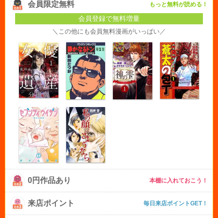
会員限定無料
もっと無料が読める！
会員登録で無料増量
＼この他にも会員無料漫画がいっぱい／
0円作品あり
本棚に入れておこう！
来店ポイント
毎日来店ポイントGET！