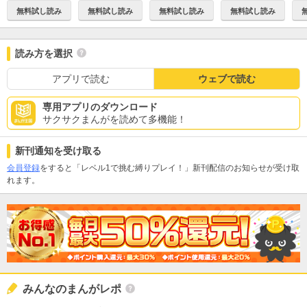
無料試し読み
無料試し読み
無料試し読み
無料試し読み
読み方を選択
アプリで読む
ウェブで読む
専用アプリのダウンロード
サクサクまんがを読めて多機能！
新刊通知を受け取る
会員登録
をすると「レベル1で挑む縛りプレイ！」新刊配信のお知らせが受け取
れます。
みんなのまんがレポ