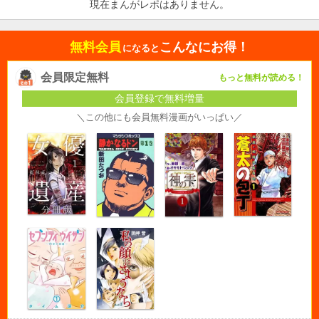
現在まんがレポはありません。
無料会員
こんなにお得！
になると
会員限定無料
もっと無料が読める！
会員登録で無料増量
＼この他にも会員無料漫画がいっぱい／