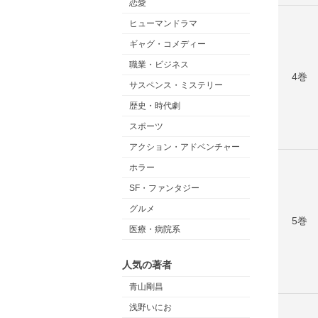
恋愛
ヒューマンドラマ
ギャグ・コメディー
職業・ビジネス
4巻
サスペンス・ミステリー
歴史・時代劇
スポーツ
アクション・アドベンチャー
ホラー
SF・ファンタジー
グルメ
5巻
医療・病院系
人気の著者
青山剛昌
浅野いにお