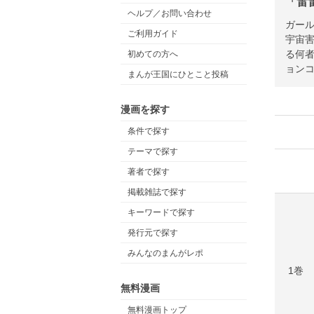
「雷
ヘルプ／お問い合わせ
ガール
ご利用ガイド
宇宙
る何
初めての方へ
ョン
まんが王国にひとこと投稿
漫画を探す
条件で探す
テーマで探す
著者で探す
掲載雑誌で探す
キーワードで探す
発行元で探す
みんなのまんがレポ
1巻
無料漫画
無料漫画トップ