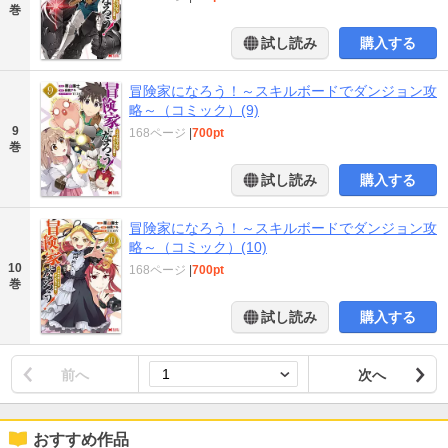
巻
試し読み
購入する
冒険家になろう！～スキルボードでダンジョン攻
略～（コミック）(9)
9
168ページ
|
700pt
巻
試し読み
購入する
冒険家になろう！～スキルボードでダンジョン攻
略～（コミック）(10)
10
168ページ
|
700pt
巻
試し読み
購入する
前へ
次へ
おすすめ作品