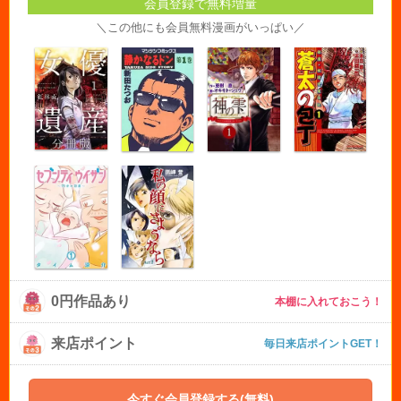
会員登録で無料増量
＼この他にも会員無料漫画がいっぱい／
0円作品あり
本棚に入れておこう！
来店ポイント
毎日来店ポイントGET！
今すぐ会員登録する(無料)