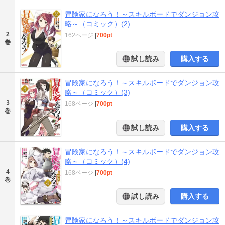
冒険家になろう！～スキルボードでダンジョン攻
略～（コミック）(2)
2
162ページ
|
700pt
巻
試し読み
購入する
冒険家になろう！～スキルボードでダンジョン攻
略～（コミック）(3)
3
168ページ
|
700pt
巻
試し読み
購入する
冒険家になろう！～スキルボードでダンジョン攻
略～（コミック）(4)
4
168ページ
|
700pt
巻
試し読み
購入する
冒険家になろう！～スキルボードでダンジョン攻