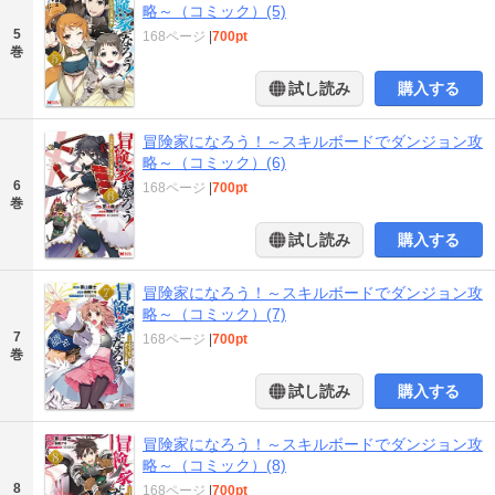
略～（コミック）(5)
5
168ページ
|
700pt
巻
試し読み
購入する
冒険家になろう！～スキルボードでダンジョン攻
略～（コミック）(6)
6
168ページ
|
700pt
巻
試し読み
購入する
冒険家になろう！～スキルボードでダンジョン攻
略～（コミック）(7)
7
168ページ
|
700pt
巻
試し読み
購入する
冒険家になろう！～スキルボードでダンジョン攻
略～（コミック）(8)
8
168ページ
|
700pt