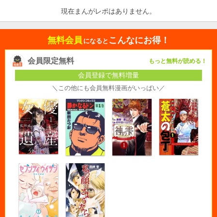
現在まんがレポはありません。
無料会員
こんなにお得！
になると
会員限定無料
もっと無料が読める！
会員登録で無料増量
＼この他にも会員無料漫画がいっぱい／