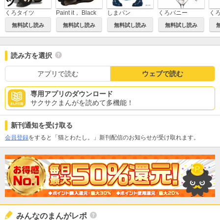
くろタイツ
Paint it， Black
しまパン
くろバニー
無料試し読み
無料試し読み
無料試し読み
無料試し読み
読み方を選択
アプリで読む
ウェブで読む
専用アプリのダウンロード
サクサクまんがを読めて多機能！
新刊通知を受け取る
会員登録
をすると「猫とわたし。」新刊配信のお知らせが受け取れます。
みんなのまんがレポ