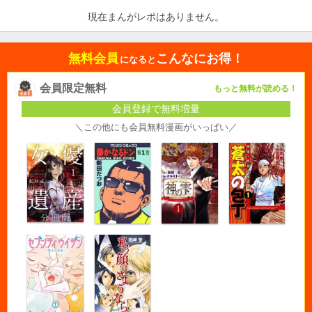
現在まんがレポはありません。
無料会員
こんなにお得！
になると
会員限定無料
もっと無料が読める！
会員登録で無料増量
＼この他にも会員無料漫画がいっぱい／