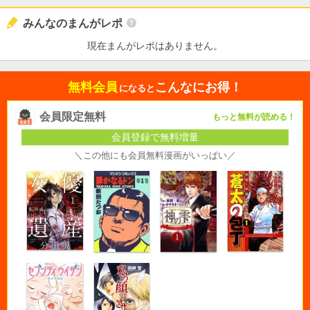
みんなのまんがレポ
現在まんがレポはありません。
無料会員
こんなにお得！
になると
会員限定無料
もっと無料が読める！
会員登録で無料増量
＼この他にも会員無料漫画がいっぱい／