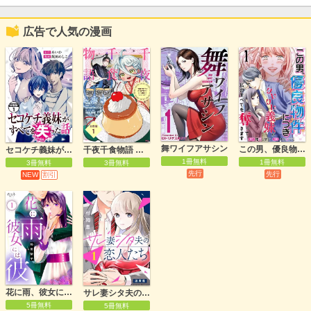
広告で人気の漫画
舞ワイフアサシン
この男、優良物件につき ～クレクレ義妹が私のすべてを奪ってきます～
セコケチ義妹がすべてを失った話 分冊版
千夜千食物語 ～敗国の姫ですが氷の皇子殿下がどうも溺愛してくれています～ 分冊版
1冊無料
1冊無料
3冊無料
3冊無料
先行
先行
NEW
割引
花に雨、彼女には彼
サレ妻シタ夫の恋人たち ［comic tint］ 分冊版
5冊無料
5冊無料