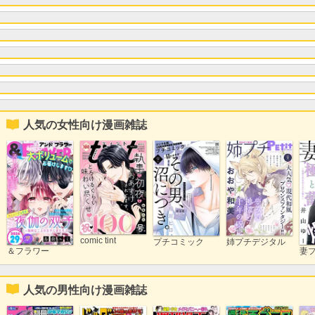
人気の女性向け漫画雑誌
comic tint
プチコミック
姉プチデジタル
＆フラワー
妻
人気の男性向け漫画雑誌