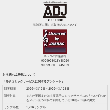
海賊版に関する取り組みについて
JASRAC許諾番号
9009998018Y38026
9009998019Y45129
お得感No.1表記について
「電子コミックサービスに関するアンケート」
調査期間
2026年3月6日～2026年3月18日
調査対象
まんが王国または主要電子コミックサービスのうちいずれか
をメイン且つ有料で利用している20歳～69歳の男女
サンプル数
1,236サンプル