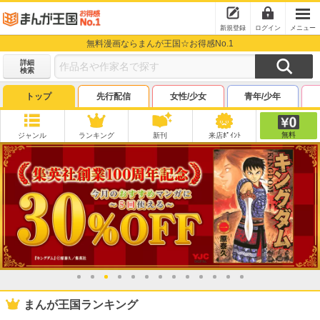
新規登録
ログイン
メニュー
無料漫画ならまんが王国☆お得感No.1
詳細
検索
トップ
先行配信
女性/少女
青年/少年
無料
ジャンル
ランキング
新刊
来店ﾎﾟｲﾝﾄ
まんが王国ランキング