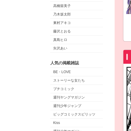
高橋留美子
乃木坂太郎
東村アキコ
藤沢とおる
真島ヒロ
矢沢あい
人気の掲載雑誌
BE・LOVE
ストーリーな女たち
プチコミック
週刊ヤングマガジン
週刊少年ジャンプ
ビッグコミックスピリッツ
Kiss