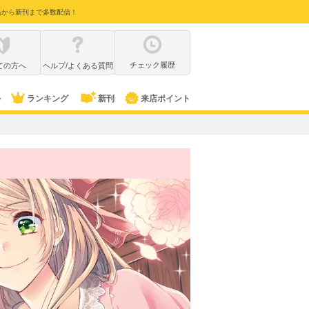
品から新刊まで多数配信！
チェック履歴
ての方へ
ヘルプ/よくある質問
ル
ランキング
新刊
来店ポイント