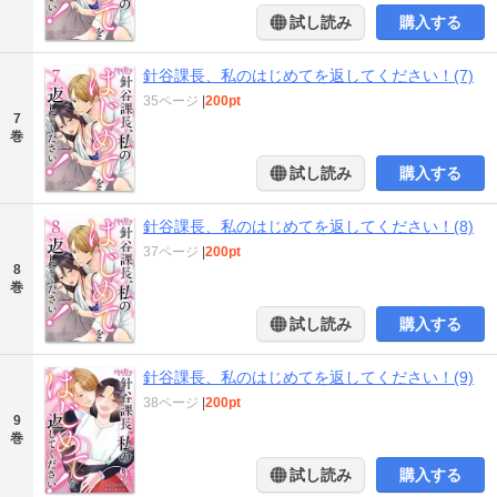
試し読み
購入する
針谷課長、私のはじめてを返してください！(7)
35ページ
|
200pt
7
巻
試し読み
購入する
針谷課長、私のはじめてを返してください！(8)
37ページ
|
200pt
8
巻
試し読み
購入する
針谷課長、私のはじめてを返してください！(9)
38ページ
|
200pt
9
巻
試し読み
購入する