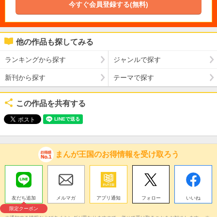
今すぐ会員登録する(無料)
他の作品も探してみる
ランキングから探す
ジャンルで探す
新刊から探す
テーマで探す
この作品を共有する
まんが王国のお得情報を受け取ろう
友だち追加
メルマガ
アプリ通知
フォロー
いいね
限定クーポン