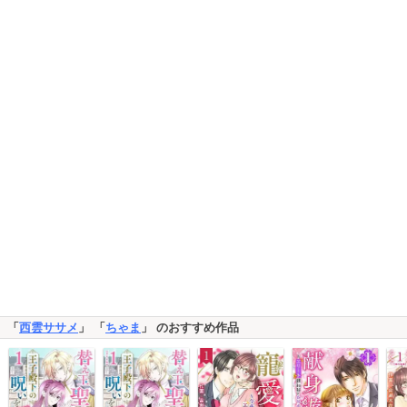
「
西雲ササメ
」 「
ちゃま
」 のおすすめ作品