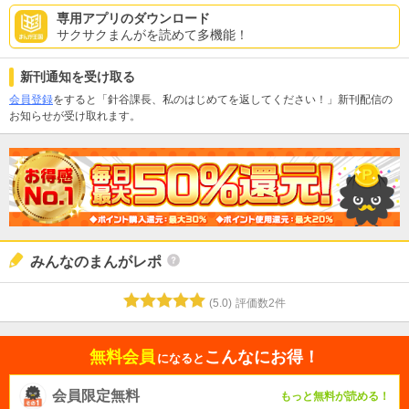
専用アプリのダウンロード
サクサクまんがを読めて多機能！
新刊通知を受け取る
会員登録
をすると「針谷課長、私のはじめてを返してください！」新刊配信の
お知らせが受け取れます。
みんなのまんがレポ
(
5.0
)
評価数
2
件
無料会員
こんなにお得！
になると
会員限定無料
もっと無料が読める！