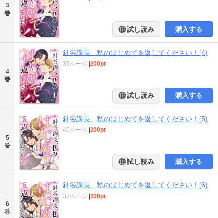
3
巻
試し読み
購入する
針谷課長、私のはじめてを返してください！(4)
39ページ
|
200pt
4
巻
試し読み
購入する
針谷課長、私のはじめてを返してください！(5)
40ページ
|
200pt
5
巻
試し読み
購入する
針谷課長、私のはじめてを返してください！(6)
37ページ
|
200pt
6
巻