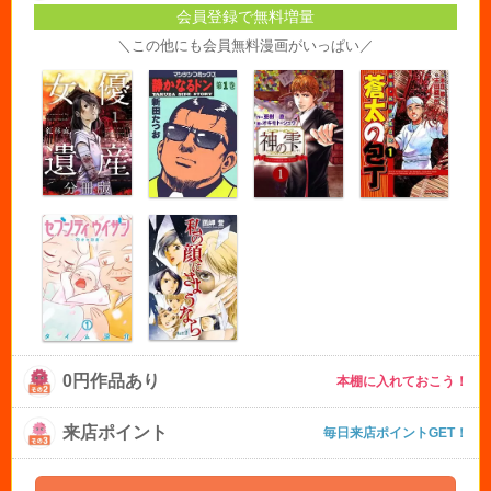
会員登録で無料増量
＼この他にも会員無料漫画がいっぱい／
0円作品あり
本棚に入れておこう！
来店ポイント
毎日来店ポイントGET！