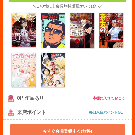
＼この他にも会員無料漫画がいっぱい／
0円作品あり
本棚に入れておこう！
来店ポイント
毎日来店ポイントGET！
今すぐ会員登録する(無料)