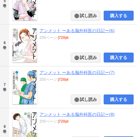
5
巻
試し読み
購入する
アンメット ーある脳外科医の日記ー(6)
205ページ
|
720pt
6
巻
試し読み
購入する
アンメット ーある脳外科医の日記ー(7)
205ページ
|
720pt
7
巻
試し読み
購入する
アンメット ーある脳外科医の日記ー(8)
205ページ
|
720pt
8
巻