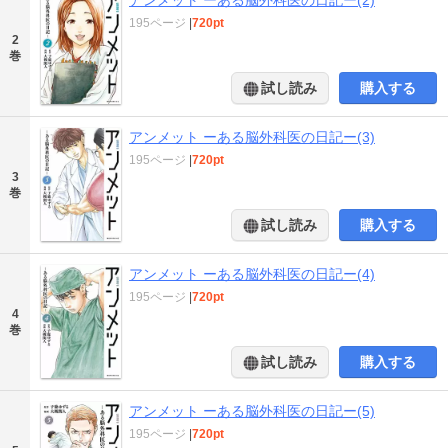
195ページ
|
720pt
2
巻
試し読み
購入する
アンメット ーある脳外科医の日記ー(3)
195ページ
|
720pt
3
巻
試し読み
購入する
アンメット ーある脳外科医の日記ー(4)
195ページ
|
720pt
4
巻
試し読み
購入する
アンメット ーある脳外科医の日記ー(5)
195ページ
|
720pt